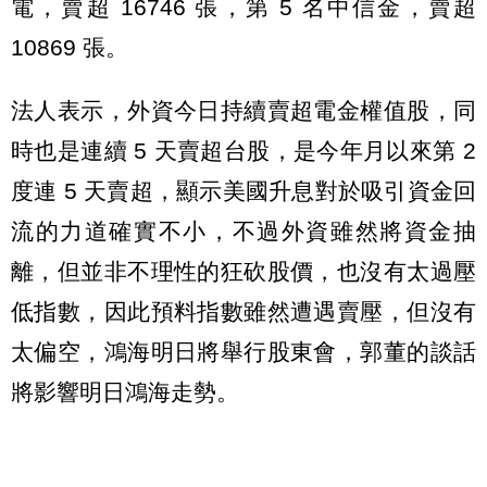
電，賣超 16746 張，第 5 名中信金，賣超
10869 張。
法人表示，外資今日持續賣超電金權值股，同
時也是連續 5 天賣超台股，是今年月以來第 2
度連 5 天賣超，顯示美國升息對於吸引資金回
流的力道確實不小，不過外資雖然將資金抽
離，但並非不理性的狂砍股價，也沒有太過壓
低指數，因此預料指數雖然遭遇賣壓，但沒有
太偏空，鴻海明日將舉行股東會，郭董的談話
將影響明日鴻海走勢。