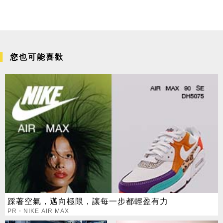
您也可能喜歡
踩著空氣，邁向極限，讓每一步都輕盈有力
PR・NIKE AIR MAX