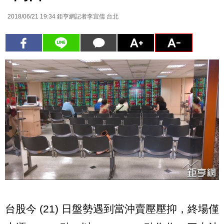
2018/06/21 19:34
鉅亨網記者李宜儒 台北
台股今 (21) 日盤勢遇到當沖賣壓壓抑，終場僅