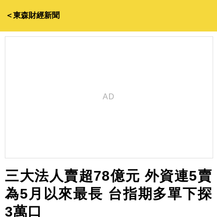
＜東森財經新聞
三大法人賣超78億元 外資連5賣
為5月以來最長 台指期多單下探
3萬口