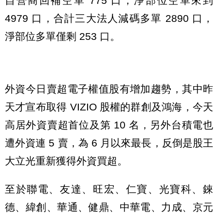
自營商回補空單 775 口，淨部位空單來到
4979 口，合計三大法人減碼多單 2890 口，
淨部位多單僅剩 253 口。
外資今日賣超電子權值股有增加趨勢，其中昨
天才宣布取得 VIZIO 股權的群創及鴻海，今天
高居外資賣超首位及第 10 名，另外台積電也
遭外資連 5 賣，為 6 月以來最長，反倒是股王
大立光重新獲得外資買超。
至於聯電、友達、旺宏、仁寶、光寶科、錸
德、緯創、華通、健鼎、中華電、力成、京元