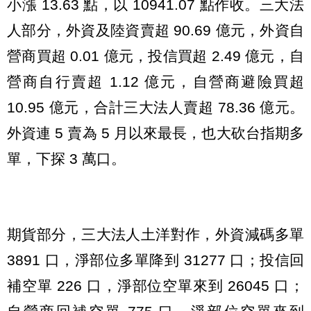
小漲 13.63 點，以 10941.07 點作收。三大法
人部分，外資及陸資賣超 90.69 億元，外資自
營商買超 0.01 億元，投信買超 2.49 億元，自
營商自行賣超 1.12 億元，自營商避險買超
10.95 億元，合計三大法人賣超 78.36 億元。
外資連 5 賣為 5 月以來最長，也大砍台指期多
單，下探 3 萬口。
期貨部分，三大法人土洋對作，外資減碼多單
3891 口，淨部位多單降到 31277 口；投信回
補空單 226 口，淨部位空單來到 26045 口；