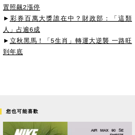
置照飆2漲停
►
彩券百萬大獎誰在中？財政部：「這類
人」占逾6成
►
立秋黑馬！「5生肖」轉運大逆襲 一路旺
到年底
您也可能喜歡