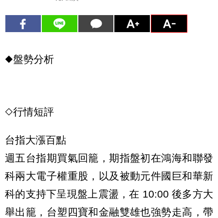
◆盤勢分析
◇行情短評
台指大漲百點
週五台指期買氣回籠，期指盤初在鴻海和聯發
科兩大電子權重股，以及被動元件國巨和華新
科的支持下呈現盤上震盪，在 10:00 後多方大
舉出籠，台塑四寶和金融雙雄也強勢走高，帶