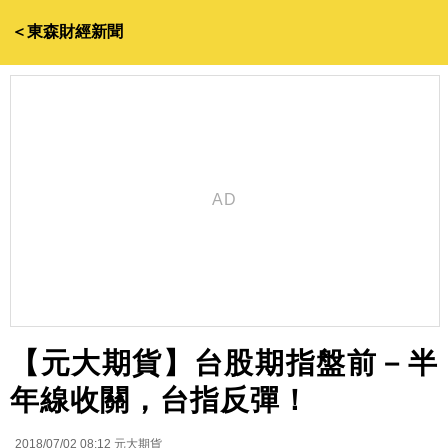
＜東森財經新聞
【元大期貨】台股期指盤前－半
年線收關，台指反彈！
2018/07/02 08:12
元大期貨