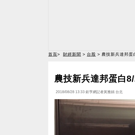
首頁
>
財經新聞
>
台股
> 農技新兵達邦蛋白8
農技新兵達邦蛋白8/2
2018/08/28 13:33
鉅亨網記者黃雅娟 台北