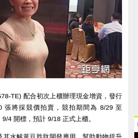
578-TE) 配合初次上櫃辦理現金增資，發行
80 張將採競價拍賣，競拍期間為 8/29 至
，9/4 開標，預計 9/18 正式上櫃。
及其水解黃豆胜肽開發應用，幫助動物提升