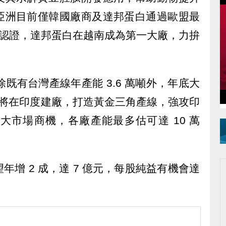
亞洲目前僅韓國廠商及達邦蛋白通過歐盟最
000 認證，達邦蛋白在越南成為第一大廠，力拚
除既有台灣產線年產能 3.6 萬噸外，年底大
年也將在印度建廠，打造黃金三角產線，強攻印
大市場商機，各廠產能最多估可達 10 萬
增 2 成，達 7 億元，每股純益有機會達