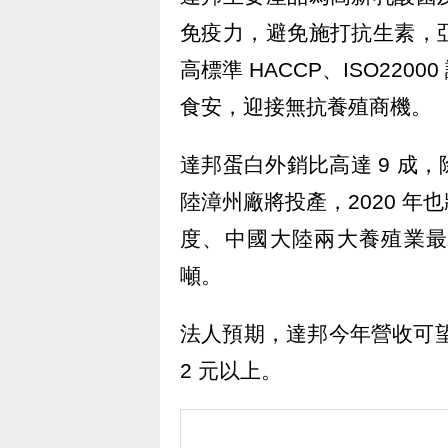
免疫力，避免施打抗生素，
高標準 HACCP、ISO22
食安，迎接無抗養殖商機。
達邦蛋白外銷比高達 9 成，
陸漳州廠將投產，2020 
度、中國大陸兩大養殖業最
噸。
法人預期，達邦今年營收可望年
2 元以上。