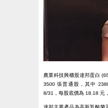
農業科技興櫃股達邦蛋白 (6
3500 張普通股，其中 23
8/31，每股底價為 18.18 元
達邦主要產品為高新乳酸菌