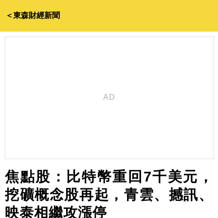
＜東森財經新聞
焦點股：比特幣重回7千美元，
挖礦概念股再起，青雲、撼訊、
映泰相繼攻漲停