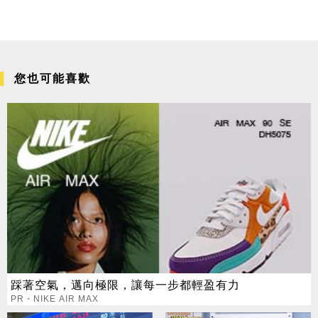
您也可能喜歡
踩著空氣，邁向極限，讓每一步都輕盈有力
PR・NIKE AIR MAX