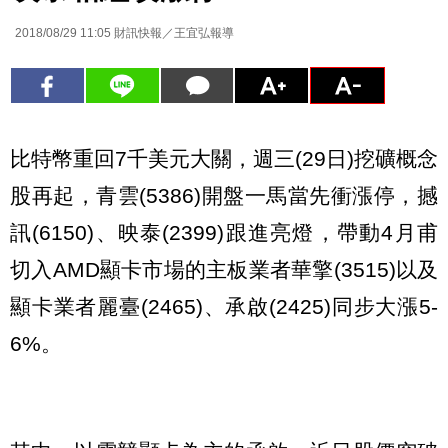
2018/08/29 11:05
財訊快報／王宜弘報導
比特幣重回7千美元大關，週三(29日)挖礦概念
股再起，青雲(5386)開盤一馬當先衝漲停，撼
訊(6150)、映泰(2399)跟進亮燈，帶動4月甫
切入AMD顯卡市場的主板業者華擎(3515)以及
顯卡業者麗臺(2465)、承啟(2425)同步大漲5-
6%。