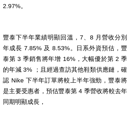
2.97%。
豐泰下半年業績明顯回溫，7、8 月營收分別
年成長 7.85% 及 8.53%。日系外資預估，豐
泰第 3 季銷售將年增 16%，大幅優於第 2 季
的年減 3% ；且經過查訪其他鞋類供應鏈，確
認 Nike 下半年訂單將較上半年強勁，豐泰將
是主要受惠者，預估豐泰第 4 季營收將較去年
同期明顯成長，