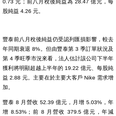
0.73 元；前八月稅後純益為 28.47 億元，每
股純益 4.26 元。
豐泰前八月稅後純益仍受認列匯損影響，較去
年同期衰退 8%。但由豐泰第 3 季訂單狀況及
第 4 季旺季市況來看，法人估計該公司下半年
獲利將明顯超越上半年的 19.22 億元、每股純
益 2.88 元。主要在於主要大客戶 Nike 需求增
加。
豐泰 8 月營收 52.39 億元，月增 5.03%，年
增 8.53%；前 8 月營收 379.5 億元，年減