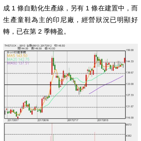
成 1 條自動化生產線，另有 1 條在建置中，而
生產童鞋為主的印尼廠，經營狀況已明顯好
轉，已在第 2 季轉盈。