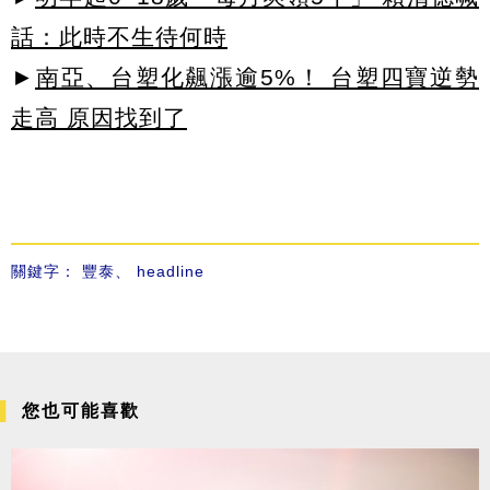
話：此時不生待何時
►
南亞、台塑化飆漲逾5%！ 台塑四寶逆勢
走高 原因找到了
關鍵字：
豐泰
、
headline
您也可能喜歡