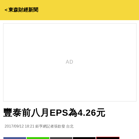
＜東森財經新聞
豐泰前八月EPS為4.26元
2017/09/12 18:21
鉅亨網記者張欽發 台北