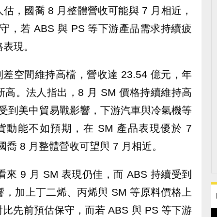
，國喬 8 月整體營收可能與 7 月相近，
保守，若 ABS 與 PS 等下游產品需求持續疲
格表現。
S 利差空間維持高檔，營收達 23.54 億元，年
月來新高。法人指出，8 月 SM 價格持續維持高
S 受到美中貿易戰影響，下游汽車與冷氣機等
貨動能不如預期，在 SM 產品表現優於 7
國喬 8 月整體營收可望與 7 月相近。
來 9 月 SM 表現仍佳，而 ABS 持續受到
，加上丁二烯、丙烯與 SM 等原料價格上
先前預估保守，而若 ABS 與 PS 等下游