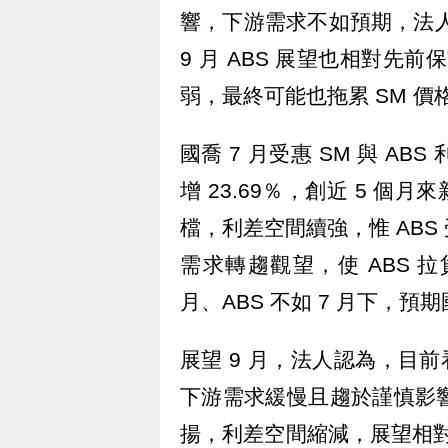
響，下游需求不如預期，法人估
9 月 ABS 展望也相對先前
弱，最終可能也拖累 SM 價
國喬 7 月受惠 SM 與 AB
增 23.69％，創近 5 個
檔，利差空間續強，惟 AB
需求轉趨觀望，使 ABS 拉
月、ABS 不如 7 月下，預期
展望 9 月，法人認為，目前看
下游需求緩慢且趨於謹慎影響
揚，利差空間縮減，展望相對比