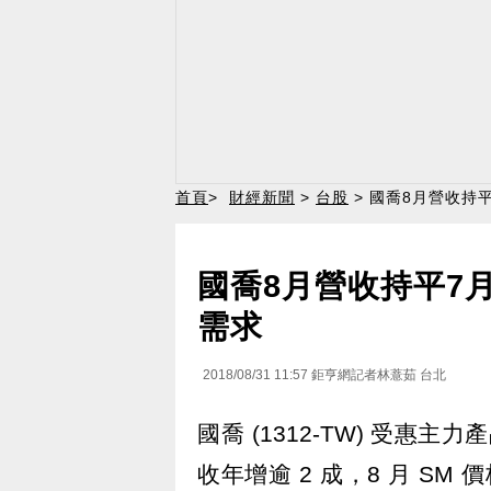
首頁
>
財經新聞
>
台股
> 國喬8月營收持
國喬8月營收持平7月
需求
2018/08/31 11:57
鉅亨網記者林薏茹 台北
國喬 (1312-TW) 受惠主
收年增逾 2 成，8 月 SM