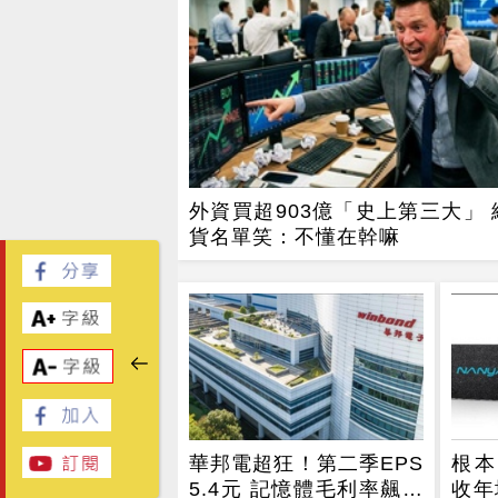
外資買超903億「史上第三大」 
貨名單笑：不懂在幹嘛
華邦電超狂！第二季EPS
根本
5.4元 記憶體毛利率飆至
收年