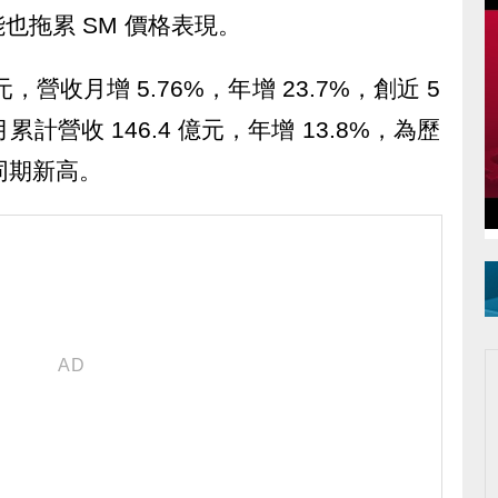
也拖累 SM 價格表現。
億元，營收月增 5.76%，年增 23.7%，創近 5
計營收 146.4 億元，年增 13.8%，為歷
同期新高。