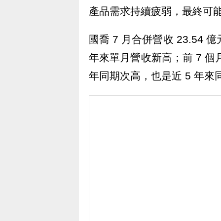
產品需求持續疲弱，最終可能
國喬 7 月合併營收 23.54 
年來單月營收新高；前 7 個月累
年同期次高，也是近 5 年來