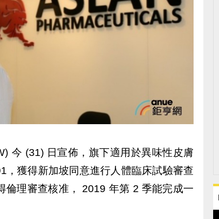
-TW) 今 (31) 日宣佈，旗下適用於異味性皮膚
4-001，獲得新加坡同意進行人體臨床試驗審查
年取得倫理審查核准， 2019 年第 2 季能完成一