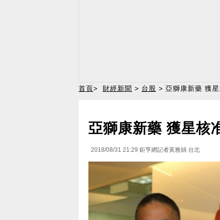
首頁
>
財經新聞
>
台股
> 亞獅康新藥 獲
亞獅康新藥 獲星核
2018/08/31 21:29
鉅亨網記者黃雅娟 台北