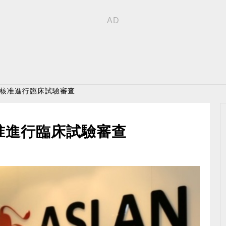
星核准進行臨床試驗審查
准進行臨床試驗審查