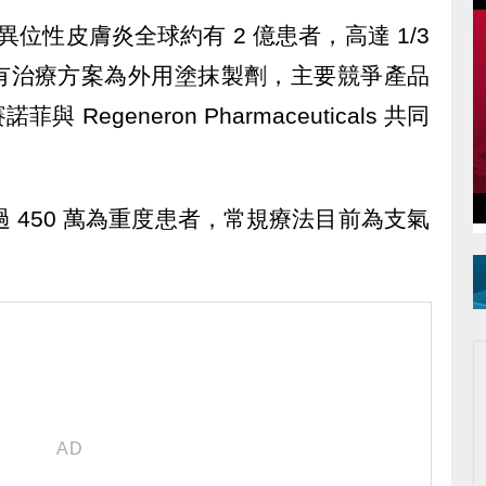
估異位性皮膚炎全球約有 2 億患者，高達 1/3
有治療方案為外用塗抹製劑，主要競爭產品
與 Regeneron Pharmaceuticals 共同
過 450 萬為重度患者，常規療法目前為支氣