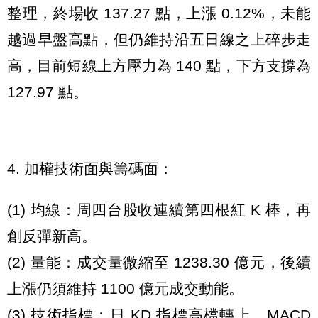
整理，終場收 137.27 點，上漲 0.12%，未能
越過早盤高點，但仍維持沿五日線之上碎步走
高，目前短線上方壓力為 140 點，下方支撐為
127.97 點。
4. 加權技術面與籌碼面：
(1) 均線：周四台股收連續第四根紅 K 棒，再
創反彈新高。
(2) 量能：成交量微縮至 1238.30 億元，後續
上漲仍須維持 1100 億元成交動能。
(3) 技術指標：日 KD 指標高檔轉上、MACD