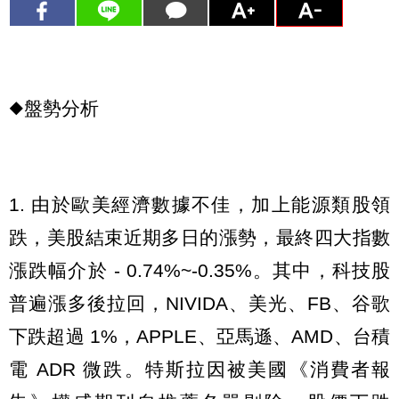
◆盤勢分析
1. 由於歐美經濟數據不佳，加上能源類股領
跌，美股結束近期多日的漲勢，最終四大指數
漲跌幅介於 - 0.74%~-0.35%。其中，科技股
普遍漲多後拉回，NIVIDA、美光、FB、谷歌
下跌超過 1%，APPLE、亞馬遜、AMD、台積
電 ADR 微跌。特斯拉因被美國《消費者報