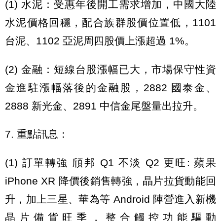
(1) 水泥：受惠年後開工需求增加，中國大陸
水泥價格回穩，配合族群股價位置低，1101
台泥、1102 亞泥周四股價上漲超過 1%。
(2) 金融：短線台股漲幅已大，市場保守性資
金進駐漲幅落後的金融股，2882 國泰金、
2888 新光金、2891 中信金尾盤量出拉升。
7. 重點訊息：
(1) 訂單轉強 頎邦 Q1 不淡 Q2 更旺: 蘋果
iPhone XR 降價後銷售轉強，晶片拉貨動能回
升，加上三星、華為等 Android 陣營進入新機
晶片備貨旺季，整合觸控功能驅動