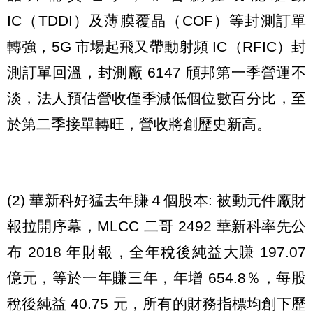
IC（TDDI）及薄膜覆晶（COF）等封測訂單
轉強，5G 市場起飛又帶動射頻 IC（RFIC）封
測訂單回溫，封測廠 6147 頎邦第一季營運不
淡，法人預估營收僅季減低個位數百分比，至
於第二季接單轉旺，營收將創歷史新高。
(2) 華新科好猛去年賺４個股本: 被動元件廠財
報拉開序幕，MLCC 二哥 2492 華新科率先公
布 2018 年財報，全年稅後純益大賺 197.07
億元，等於一年賺三年，年增 654.8％，每股
稅後純益 40.75 元，所有的財務指標均創下歷