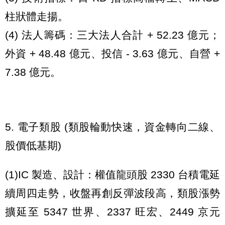
柱狀體走揚。
(4) 法人籌碼：三大法人合計 + 52.23 億元；
外資 + 48.48 億元、投信 - 3.63 億元、自營 +
7.38 億元。
5. 電子類股 (類股輪動快速，資金轉向二線、
股價低基期)
(1)IC 製造、設計：權值龍頭股 2330 台積電延
續周四走勢，收盤再創反彈波段高，類股漲勢
擴延至 5347 世界、2337 旺宏、2449 京元