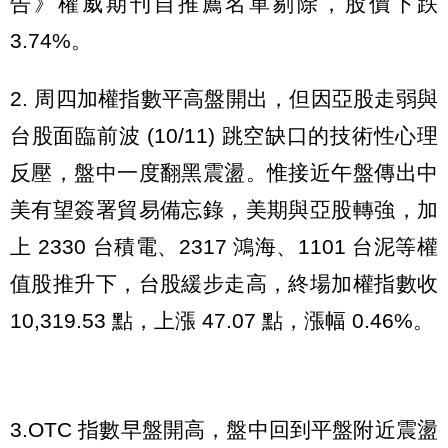
告》權威期刊自推薦名單剔除，股價下跌
3.74%。
2. 周四加權指數平高盤開出，但因亞股走弱與
台股面臨前波 (10/11) 跳空缺口的技術性心理
反壓，盤中一度翻黑震盪。惟接近午盤傳出中
美有望簽署貿易備忘錄，美期與亞股轉強，加
上 2330 台積電、2317 鴻海、1101 台泥等權
值股推升下，台股緩步走高，終場加權指數收
10,319.53 點，上漲 47.07 點，漲幅 0.46%。
3.OTC 指數早盤開高，盤中回到平盤附近震盪