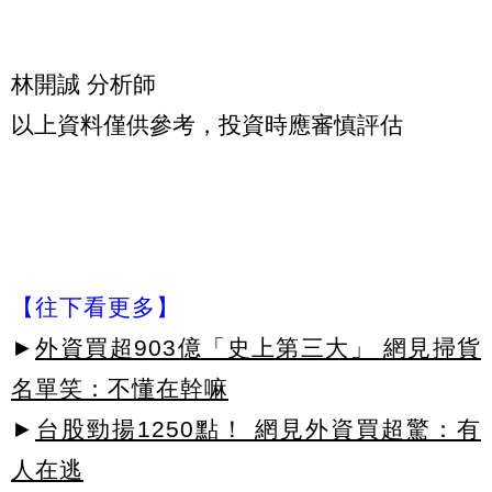
林開誠 分析師
以上資料僅供參考，投資時應審慎評估
【往下看更多】
►
外資買超903億「史上第三大」 網見掃貨
名單笑：不懂在幹嘛
►
台股勁揚1250點！ 網見外資買超驚：有
人在逃