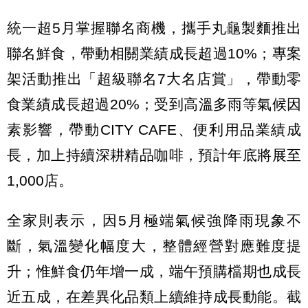
統一超5月掌握聯名商機，攜手丸龜製麵推出
聯名鮮食，帶動相關業績成長超過10%；專案
架活動推出「超級聯名7大名店賞」，帶動零
食業績成長超過20%；受到高溫多雨等氣候因
素影響，帶動CITY CAFE、便利用品業績成
長，加上持續深耕精品咖啡，預計年底將展至
1,000店。
全家則表示，因5月極端氣候強降雨現象不
斷，氣溫變化幅度大，整體經營對應難度提
升；惟鮮食仍年增一成，端午預購檔期也成長
近五成，在差異化品類上續維持成長動能。截