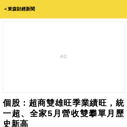
＜東森財經新聞
個股：超商雙雄旺季業績旺，統
一超、全家5月營收雙攀單月歷
史新高