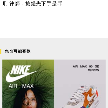
刑 律師：搶錢先下手是罪
您也可能喜歡