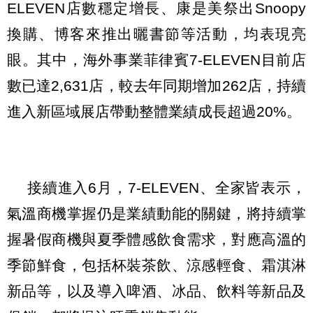
ELEVEN店數穩定增長、康是美祭出Snoopy
換購、博客來推出曬書節等活動，均表現亮
眼。其中，海外事業菲律賓7-ELEVEN目前店
數已達2,631店，較去年同期增加262店，持續
進入新區域展店帶動整體業績成長超過20%。
接續進入6月，7-ELEVEN、全家皆表示，
氣溫商機掌握仍是業績動能的關鍵，將持續掌
握暑假商機與夏季體感飲食需求，對應高溫的
季節鮮食，包括杯裝茶飲、涼感輕食、霜淇淋
新品等，以及導入啤酒、冰品、飲料等新品及