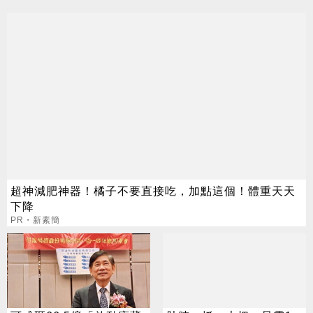
超神減肥神器！橘子不要直接吃，加點這個！體重天天
下降
PR・新素簡