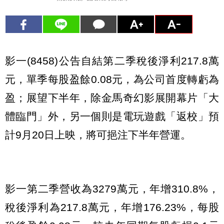
影一(8458)公告自結第二季稅後淨利217.8萬
元，單季每股盈餘0.08元，為公司首度轉虧為
盈；展望下半年，除金馬奇幻影展開幕片「大
體臨門」外，另一個則是電玩遊戲「返校」預
計9月20日上映，將可挹注下半年營運。
影一第二季營收為3279萬元，年增310.8%，
稅後淨利為217.8萬元，年增176.23%，每股