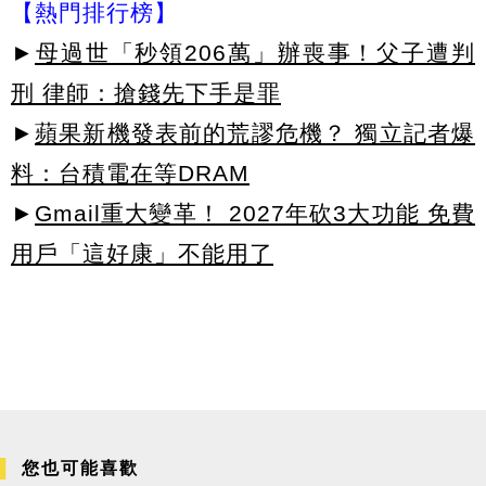
【熱門排行榜】
►
母過世「秒領206萬」辦喪事！父子遭判
刑 律師：搶錢先下手是罪
►
蘋果新機發表前的荒謬危機？ 獨立記者爆
料：台積電在等DRAM
►
Gmail重大變革！ 2027年砍3大功能 免費
用戶「這好康」不能用了
您也可能喜歡