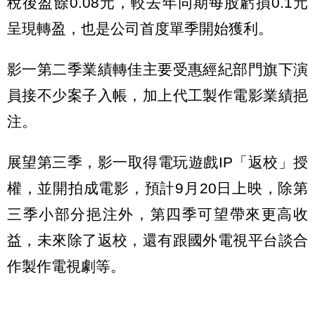
稅後盈餘0.08元，較去年同期每股虧損0.1元
呈現轉盈，也是公司首度單季開始獲利。
影一第二季業績轉佳主要受惠經紀部門旗下演
員接不少案子入帳，加上代工製作電影業績挹
注。
展望第三季，影一取得電玩遊戲IP「返校」授
權，並開拍成電影，預計9月20日上映，除第
三季小部分挹注外，第四季可望帶來更高收
益，未來除了返校，還有跟國外電視平台談合
作製作電視劇等。