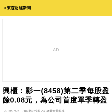
＜東森財經新聞
興櫃：影一(8458)第二季每股盈
餘0.08元，為公司首度單季轉盈
2019/07/26 10:04
財訊快報／記者戴海茜報導