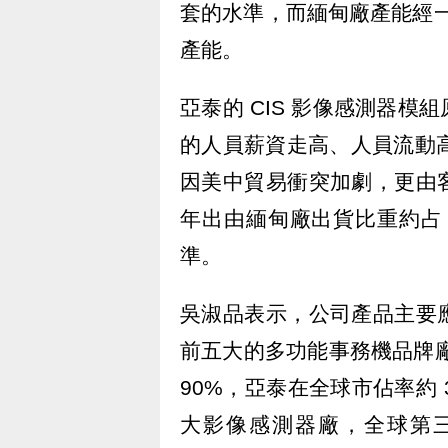
套的水準，而緬甸廠產能經一再
產能。
亞泰的 CIS 影像感測器
的人員薪資走高、人員流動高
因美中貿易衝突加劇，更由
年出由緬甸廠出貨比重約占 
準。
吳淑品表示，公司產品主要
前五大的多功能事務機品牌廠有
90%，亞泰在全球市佔率約 3
大影像感測器廠，全球第