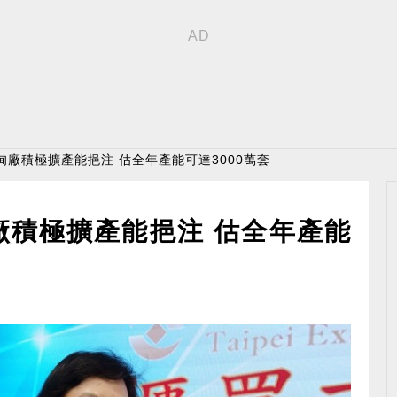
甸廠積極擴產能挹注 估全年產能可達3000萬套
廠積極擴產能挹注 估全年產能