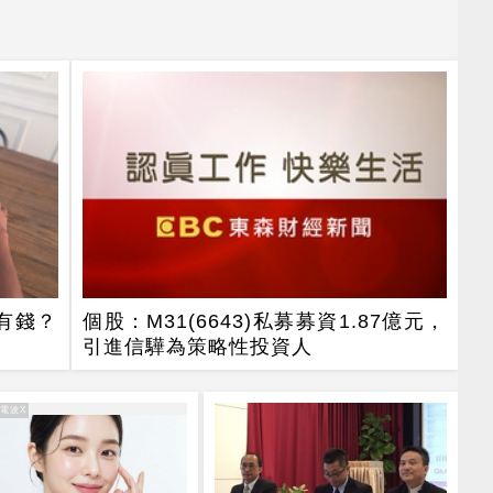
變有錢？
個股：M31(6643)私募募資1.87億元，
引進信驊為策略性投資人
谷電波X