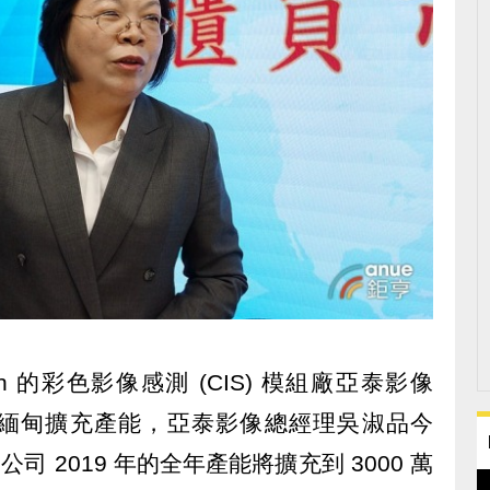
n 的彩色影像感測 (CIS) 模組廠亞泰影像
南亞的緬甸擴充產能，亞泰影像總經理吳淑品今
，公司 2019 年的全年產能將擴充到 3000 萬