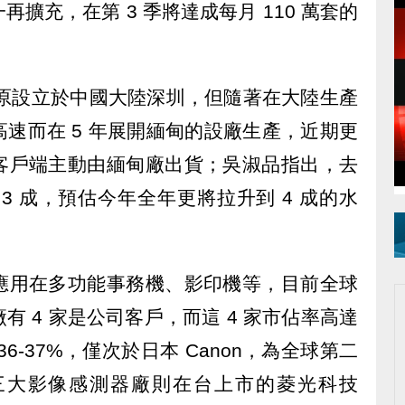
擴充，在第 3 季將達成每月 110 萬套的
模組原設立於中國大陸深圳，但隨著在大陸生產
速而在 5 年展開緬甸的設廠生產，近期更
客戶端主動由緬甸廠出貨；吳淑品指出，去
3 成，預估今年全年更將拉升到 4 成的水
應用在多功能事務機、影印機等，目前全球
 4 家是公司客戶，而這 4 家市佔率高達
6-37%，僅次於日本 Canon，為全球第二
三大影像感測器廠則在台上市的菱光科技