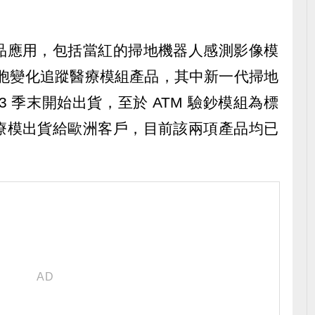
品應用，包括當紅的掃地機器人感測影像模
細胞變化追蹤醫療模組產品，其中新一代掃地
 季末開始出貨，至於 ATM 驗鈔模組為標
療模出貨給歐洲客戶，目前該兩項產品均已