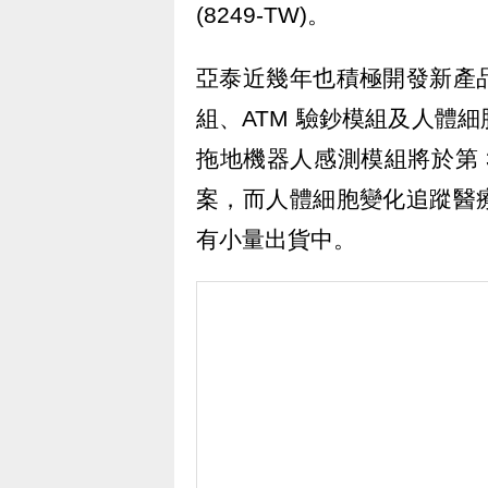
(8249-TW)。
亞泰近幾年也積極開發新產
組、ATM 驗鈔模組及人體
拖地機器人感測模組將於第 3
案，而人體細胞變化追蹤醫
有小量出貨中。