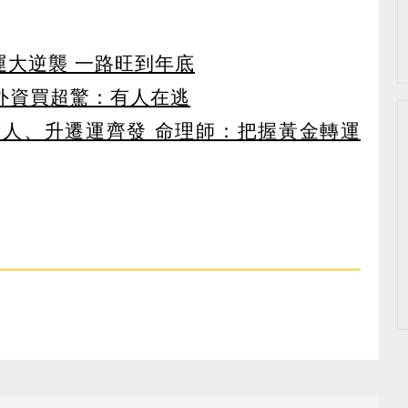
運大逆襲 一路旺到年底
見外資買超驚：有人在逃
貴人、升遷運齊發 命理師：把握黃金轉運