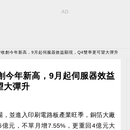
營收創今年新高，9月起伺服器效益顯現，Q4雙率更可望大彈升
創今年新高，9月起伺服器效益
望大彈升
場，並進入印刷電路板產業旺季，銅箔大廠
.66億元，不單月增7.55%，更重回4億元大