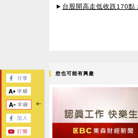
►
台股開高走低收跌170點
您也可能有興趣