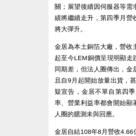
關；展望後續因伺服器等需
績將繼續走升，第四季月營
將大彈升。
金居為本土銅箔大廠，營收
起至今LEM銅價呈現明顯
同期差，但法人圈傳出，金
且自9月起開始放量出貨，
疑宣告，金居不單自第四季
率、營業利益率都會開始顯
人圈的臆測未與回應。
金居自結108年8月營收4.6