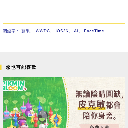
關鍵字：
蘋果
、
WWDC
、
iOS26
、
AI
、
FaceTime
您也可能喜歡