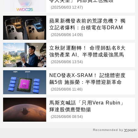
(2025/06/03 12:47)
蘋果新機發表前的荒謬危機？ 獨
立記者爆料：台積電在等DRAM
(2026/08/06 14:09)
立秋財運翻轉！ 命理師點名8大
強勢產業 AI、半導體成最強黑馬
(2026/08/06 13:54)
NEO發表X-SRAM！ 記憶體密度
飆5倍 施振榮：半導體迎新革命
(2026/08/06 11:46)
馬斯克喊話「只用Vera Rubin」
輝達股價應聲勁揚
(2026/08/06 08:54)
Recommended by