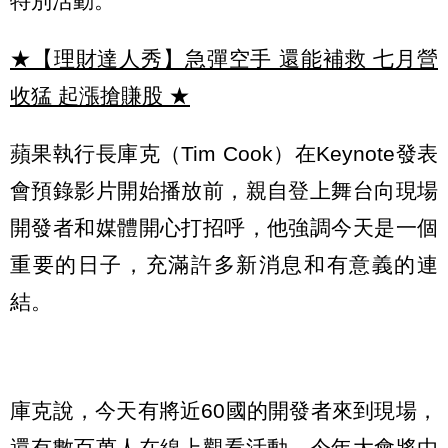
特別活動。
★【理財達人秀】急彈空手 還能補救 七月營
收猛 起漲搶賺股
★
蘋果執行長庫克（Tim Cook）在Keynote發表
會預錄影片開始播放前，親自登上舞台向現場
開發者和媒體開心打招呼，他強調今天是一個
重要的日子，充滿許多新消息和有意義的連
結。
庫克說，今天有將近60國的開發者來到現場，
還有數百萬人在線上觀看活動。今年大會將由