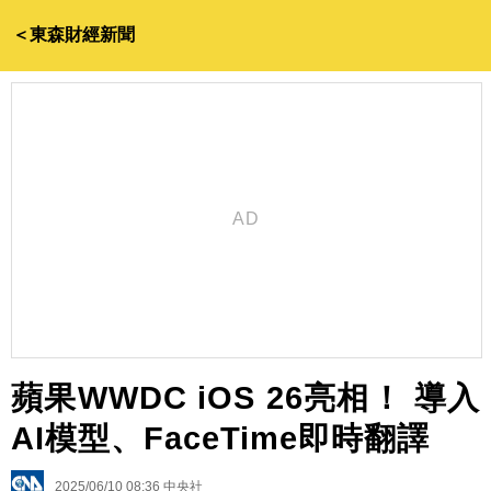
＜東森財經新聞
蘋果WWDC iOS 26亮相！ 導入
AI模型、FaceTime即時翻譯
2025/06/10 08:36
中央社