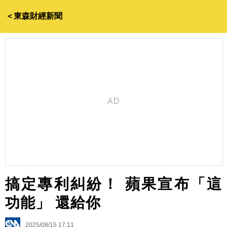
＜東森財經新聞
搞定專利糾紛！ 蘋果宣布「這
功能」 還給你
2025/08/15 17:11