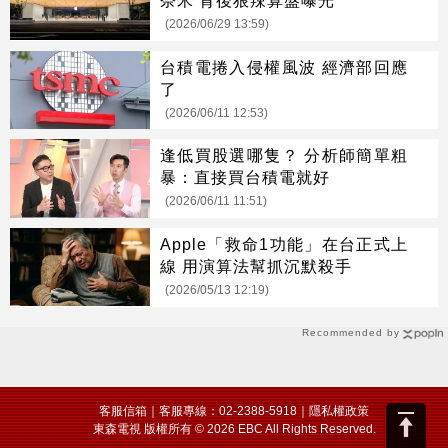
(2026/06/29 13:59)
台積電捲入侵權風波 經濟部回應
了
(2026/06/11 12:53)
逢低買股選哪隻？ 分析師簡單粗
暴：直接買台積電就好
(2026/06/11 11:51)
Apple「救命1功能」在台正式上
線 用演算法幫抓沉默殺手
(2026/05/13 12:19)
Recommended by
客服信箱
｜客服專線：02-2388-5918｜
隱私權政策
東森電視 版權所有 © 2026 EBC All Rights Reserved.