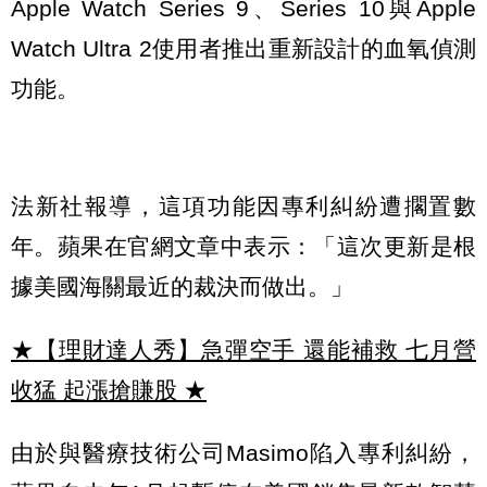
Apple Watch Series 9、Series 10與Apple
Watch Ultra 2使用者推出重新設計的血氧偵測
功能。
法新社報導，這項功能因專利糾紛遭擱置數
年。蘋果在官網文章中表示：「這次更新是根
據美國海關最近的裁決而做出。」
★【理財達人秀】急彈空手 還能補救 七月營
收猛 起漲搶賺股
★
由於與醫療技術公司Masimo陷入專利糾紛，