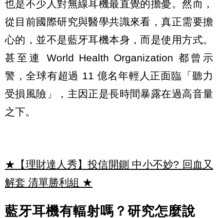
也是不少人對無線耳機最直覺的擔憂。然而，
從目前國際研究與醫學共識來看，真正需要擔
心的，並不是藍牙耳機本身，而是使用方式。
甚至連 World Health Organization 都曾示
警，全球有超過 11 億名年輕人正面臨「聽力
受損風險」，主因正是長時間暴露在過高音量
之下。
★【理財達人秀】投信開鍘 中小不妙? 回血又
解套 清單勝利組
★
藍牙耳機有輻射嗎？研究怎麼說