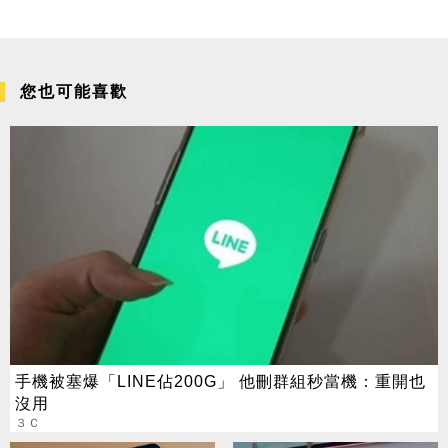
您也可能喜歡
手機被塞爆「LINE佔200G」 他刪群組秒當機：重開也
沒用
３Ｃ