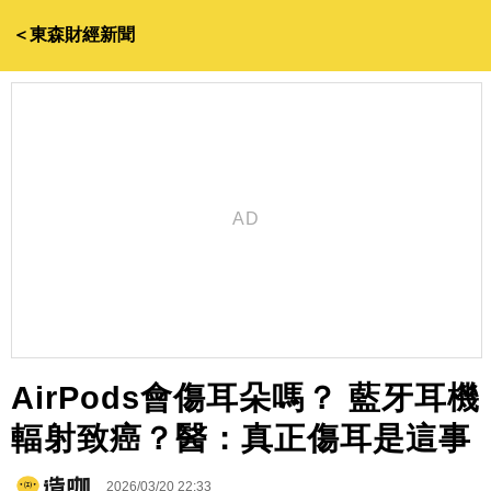
＜東森財經新聞
AirPods會傷耳朵嗎？ 藍牙耳機
輻射致癌？醫：真正傷耳是這事
2026/03/20 22:33