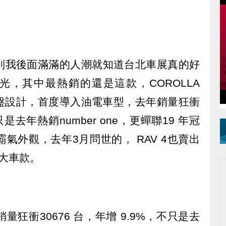
到我後面滿滿的人潮就知道台北車展真的好
光，其中最熱銷的還是這款，COROLLA
低底盤設計，首度導入油電車型，去年銷量狂衝
不只是去年熱銷number one，更蟬聯19 年冠
氣外觀，去年3月問世的， RAV 4也賣出
0大車款。
狂衝30676 台，年增 9.9%，不只是去