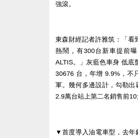
強滾。
東森財經記者許雅筑：「看
熱鬧，有300台新車提前曝
ALTIS。」灰藍色車身 
30676 台，年增 9.9%，
軍。幾何多邊設計，勾勒出霸
2.9萬台站上第二名銷售前1
▼首度導入油電車型，去年銷量