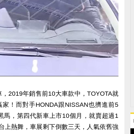
2019年銷售前10大車款中，TOYOTA就
！而對手HONDA跟NISSAN也擠進前5
黑馬，第四代新車上市10個月，就賣超過1
模台上熱舞，車展剩下倒數三天，人氣依舊強