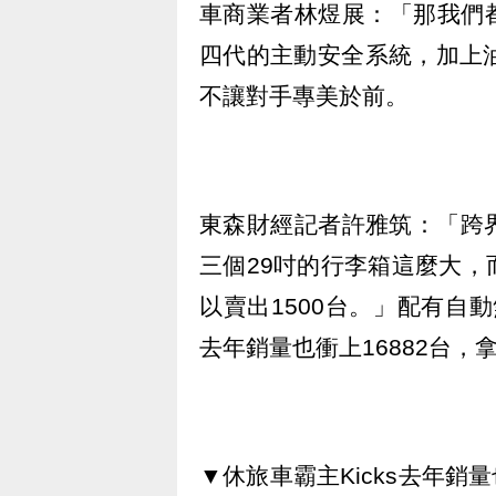
車商業者林煜展：「那我們都
四代的主動安全系統，加上油
不讓對手專美於前。
東森財經記者許雅筑：「跨
三個29吋的行李箱這麼大
以賣出1500台。」配有自動
去年銷量也衝上16882台，
▼休旅車霸主Kicks去年銷