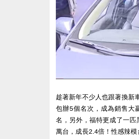
趁著新年不少人也跟著換新車，
包辦5個名次，成為銷售大贏家
名，另外，福特更成了一匹
萬台，成長2.4倍！性感辣