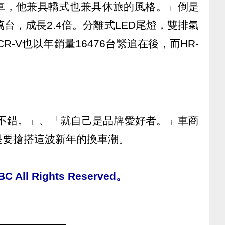
車，他兼具轎式也兼具休旅的風格。」倒是
台，成長2.4倍。分離式LED尾燈，雙排氣
CR-V也以年銷量16476台緊追在後，而HR-
還不錯。」、「就自己是品牌愛好者。」車商
是要搶搭這波新年的換車潮。
All Rights Reserved。