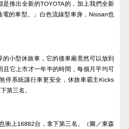
是推出全新的TOYOTA的，加上我們全新
電的車型。」白色流線型車身，Nissan也
界的小型休旅車，它的後車廂竟然可以放到
，而且它上市才一年半的時間，每個月平均可
煞停系統讓行車更安全，休旅車霸主Kicks
拿下第三名。
量也衝上16882台，拿下第三名。（圖／東森