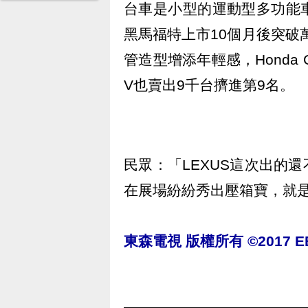
台車是小型的運動型多功能
黑馬福特上市10個月後突破萬
管造型增添年輕感，Honda 
V也賣出9千台擠進第9名。
民眾：「LEXUS這次出的
在展場紛紛秀出壓箱寶，就
東森電視 版權所有 ©2017 EBC 