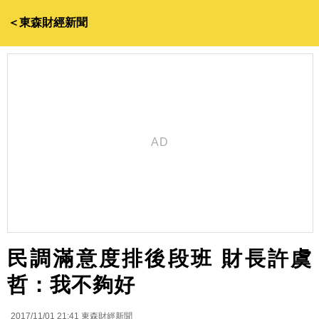
＜東森財經新聞
民調滿意度排後段班 財長許虞
哲：我不夠好
2017/11/01 21:41
東森財經新聞