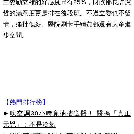
主委顧立雄的好感度只有25%，財政部長許虞
哲的滿意度更是排在後段班。不過立委也不留
情，痛批低薪、醫院刷卡手續費都還有太多進
步空間。
【熱門排行榜】
►
吹空調30小時竟抽搐送醫！ 醫揭「真正
元兇」：不是冷氣