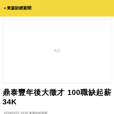
＜東森財經新聞
鼎泰豐年後大徵才 100職缺起薪
34K
2018/02/22 19:00
東森財經新聞