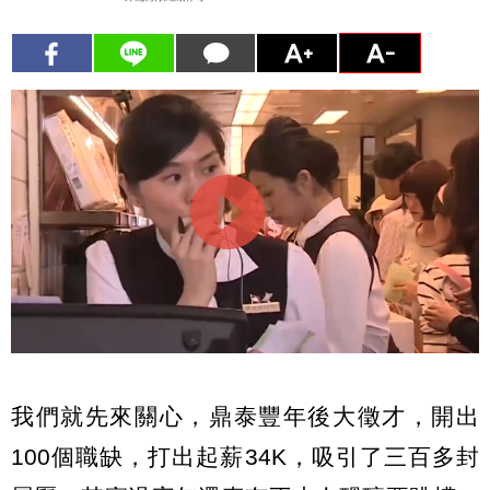
我們就先來關心，鼎泰豐年後大徵才，開出
100個職缺，打出起薪34K，吸引了三百多封