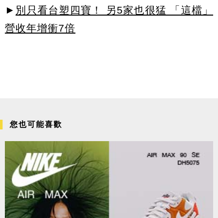
►
別只看台塑四寶！ 另5家也很猛 「這檔」
營收年增衝7倍
您也可能喜歡