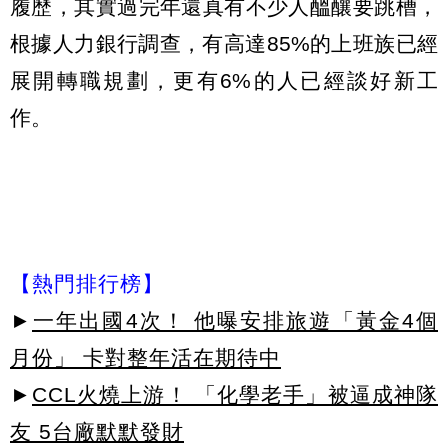
履歷，其實過完年還真有不少人醞釀要跳槽，
根據人力銀行調查，有高達85%的上班族已經
展開轉職規劃，更有6%的人已經談好新工
作。
【熱門排行榜】
►
一年出國4次！ 他曝安排旅遊「黃金4個
月份」 卡對整年活在期待中
►
CCL火燒上游！ 「化學老手」被逼成神隊
友 5台廠默默發財