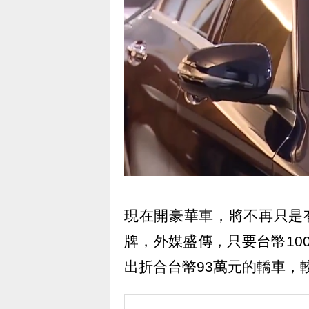
現在開豪華車，將不再只是
牌，外媒盛傳，只要台幣10
出折合台幣93萬元的轎車，