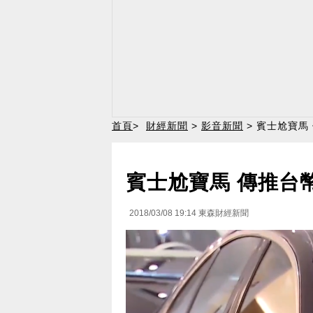
首頁
>
財經新聞
>
影音新聞
> 賓士尬寶馬
賓士尬寶馬 傳推台幣
2018/03/08 19:14
東森財經新聞