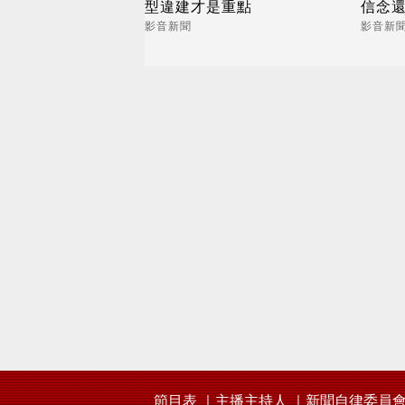
型違建才是重點
信念
影音新聞
影音新
節目表
主播主持人
新聞自律委員