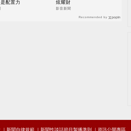
還是配置力
炫耀財
聞
影音新聞
Recommended by
會
新聞自律規範
新聞性談話節目製播準則
資訊公開專區