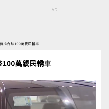
 傳推台幣100萬親民轎車
100萬親民轎車