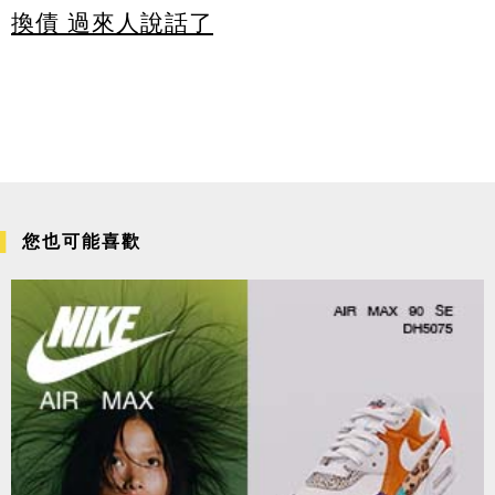
換債 過來人說話了
您也可能喜歡