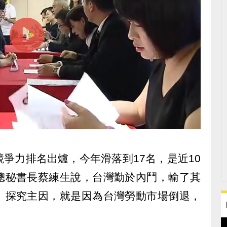
爭力排名出爐，今年滑落到17名，是近10
總秘書長蔡練生說，台灣勤於內鬥，輸了其
。探究主因，就是因為台灣勞動市場倒退，