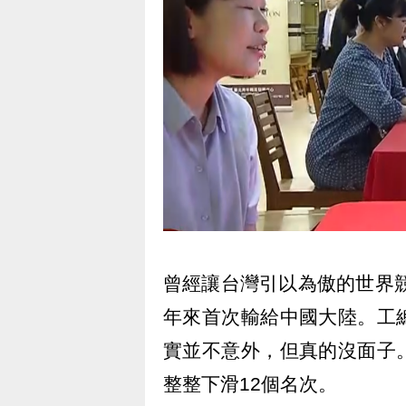
曾經讓台灣引以為傲的世界競
年來首次輸給中國大陸。工
實並不意外，但真的沒面子
整整下滑12個名次。