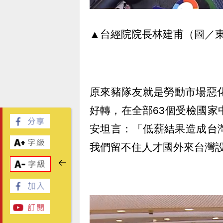
▲台經院院長林建甫（圖／
原來豬隊友就是勞動市場惡
好轉，在全部63個受檢國家
安坦言：「低薪結果造成台
我們留不住人才國外來台灣