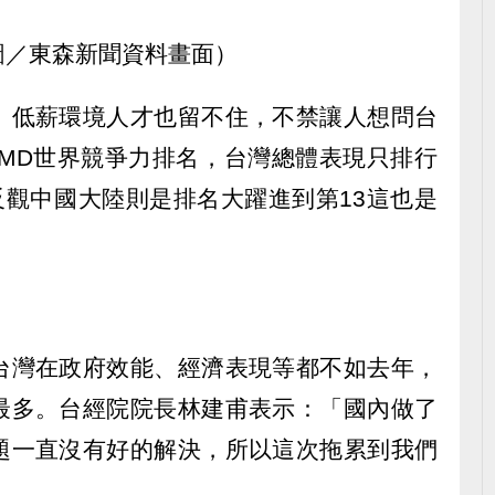
圖／東森新聞資料畫面）
。低薪環境人才也留不住，不禁讓人想問台
IMD世界競爭力排名，台灣總體表現只排行
反觀中國大陸則是排名大躍進到第13這也是
。
台灣在政府效能、經濟表現等都不如去年，
最多。台經院院長林建甫表示：「國內做了
題一直沒有好的解決，所以這次拖累到我們