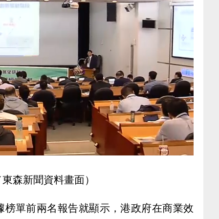
／東森新聞資料畫面）
據榜單前兩名報告就顯示，港政府在商業效