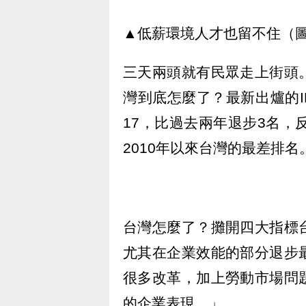
▲低薪環境人才也留不住（
三天兩頭就有民眾走上街頭
灣到底怎麼了？最新出爐的
17，比過去兩年退步3名，
2010年以來台灣的最差排名
台灣怎麼了？攤開四大指標
尤其在企業效能的部分退步
很多改革，加上勞動市場問
的企業表現。」