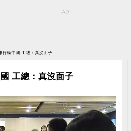
排行輸中國 工總：真沒面子
國 工總：真沒面子