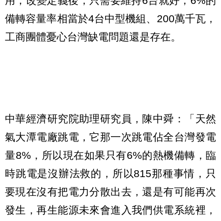
用，改變定義後，只需要維持6台就好，6%的
備轉容量率相當於4台中型機組、200萬千瓦，
工商團體憂心台灣缺電問題還是存在。
中華經濟研究院助理研究員，陳中舜：「天然
氣大潭電廠跳電，它那一次跳電佔全台灣發電
量8%，所以現在如果只有6%的熱機備轉，臨
時跳電是沒辦法救的，所以815那種事情，只
要現在沒有把電力分散出去，還是有可能再次
發生，再生能源未來會進入我們供電系統裡，