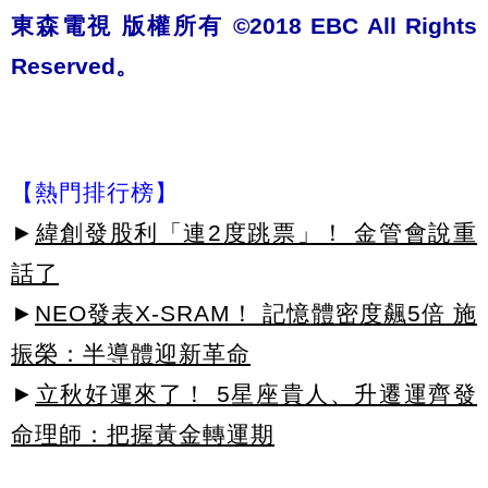
東森電視 版權所有 ©2018 EBC All Rights
Reserved。
【熱門排行榜】
►
緯創發股利「連2度跳票」！ 金管會說重
話了
►
NEO發表X-SRAM！ 記憶體密度飆5倍 施
振榮：半導體迎新革命
►
立秋好運來了！ 5星座貴人、升遷運齊發
命理師：把握黃金轉運期