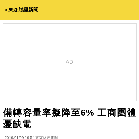
＜東森財經新聞
備轉容量率擬降至6% 工商團體
憂缺電
2019/01/09 19:54
東森財經新聞