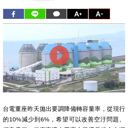
台電董座昨天拋出要調降備轉容量率，從現行
的10%減少到6%，希望可以改善空汙問題、