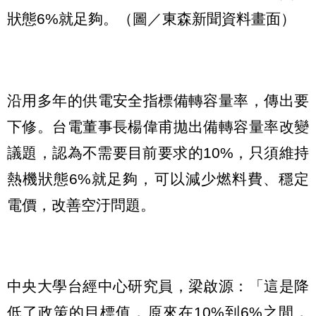
狀態6%就足夠。（圖／東森新聞資料畫面）
沿用多年的供電安全指標備轉容量率，傳出要
下修。台電董事長楊偉甫拋出備轉容量率改變
議題，認為不需要目前要求的10%，只須維持
熱機狀態6%就足夠，可以減少燃料費、穩定
電價，改善空汙問題。
中央大學台經中心研究員，梁啟源：「這是降
低了政策的目標值，原來在10%到6%之間，