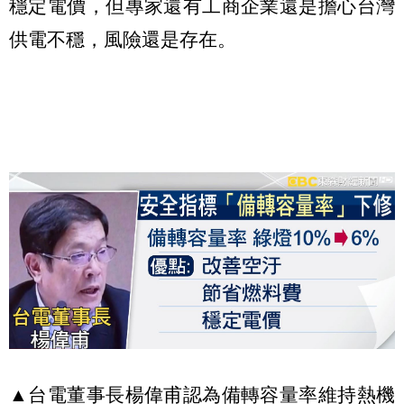
穩定電價，但專家還有工商企業還是擔心台灣
供電不穩，風險還是存在。
▲台電董事長楊偉甫認為備轉容量率維持熱機