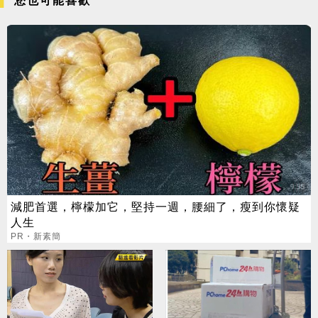
您也可能喜歡
減肥首選，檸檬加它，堅持一週，腰細了，瘦到你懷疑
人生
PR・新素簡