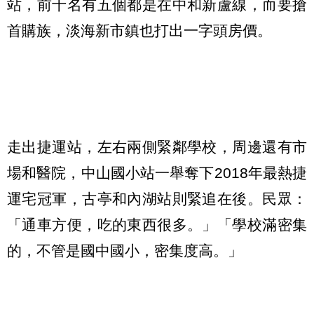
站，前十名有五個都是在中和新蘆線，而要搶
首購族，淡海新市鎮也打出一字頭房價。
走出捷運站，左右兩側緊鄰學校，周邊還有市
場和醫院，中山國小站一舉奪下2018年最熱捷
運宅冠軍，古亭和內湖站則緊追在後。民眾：
「通車方便，吃的東西很多。」「學校滿密集
的，不管是國中國小，密集度高。」