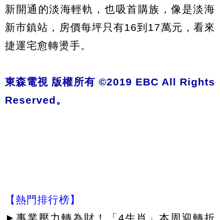
新開通的淡海輕軌，也吸首購族，像是淡海
新市鎮站，房價每坪只有16到17萬元，看來
捷運宅愈轉燙手。
東森電視 版權所有 ©2019 EBC All Rights
Reserved。
【熱門排行榜】
►
事業壓力轉為財！「4生肖」本周迎轉折