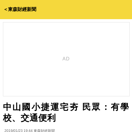
＜東森財經新聞
中山國小捷運宅夯 民眾：有學
校、交通便利
2019/01/23 19:44
東森財經新聞