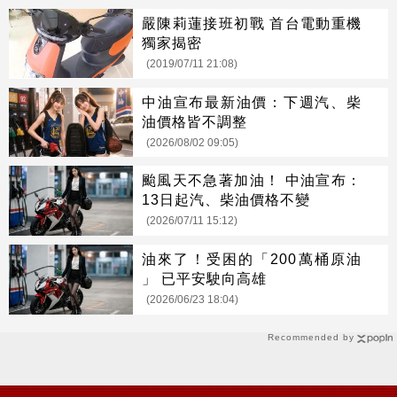
嚴陳莉蓮接班初戰 首台電動重機
獨家揭密
(2019/07/11 21:08)
中油宣布最新油價：下週汽、柴
油價格皆不調整
(2026/08/02 09:05)
颱風天不急著加油！ 中油宣布：
13日起汽、柴油價格不變
(2026/07/11 15:12)
油來了！受困的「200萬桶原油
」 已平安駛向高雄
(2026/06/23 18:04)
Recommended by