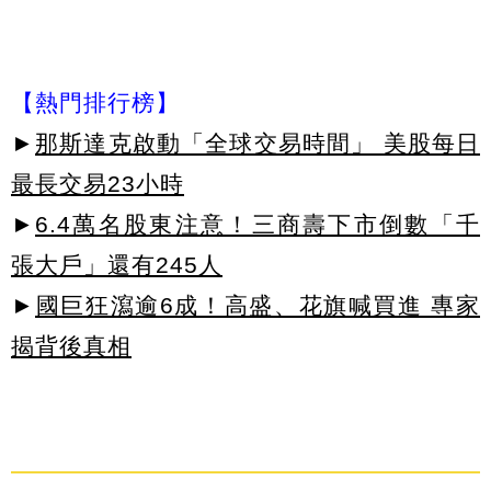
【熱門排行榜】
►
那斯達克啟動「全球交易時間」 美股每日
最長交易23小時
►
6.4萬名股東注意！三商壽下市倒數「千
張大戶」還有245人
►
國巨狂瀉逾6成！高盛、花旗喊買進 專家
揭背後真相