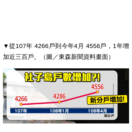
▼從107年 4266戶到今年4月 4556戶，1年增
加近三百戶。（圖／東森新聞資料畫面）