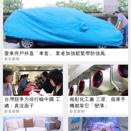
愛車停戶外蓋「車套」 業者加強鬆緊帶防強風
影音新聞
台灣競爭力排行輸中國 工
揭彰化工廠 三星、蘋果手
總：真沒面子
機都靠它「變薄」
影音新聞
影音新聞