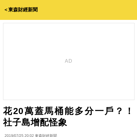
＜東森財經新聞
花20萬蓋馬桶能多分一戶？！
社子島增配怪象
2019/07/25 20:02
東森財經新聞