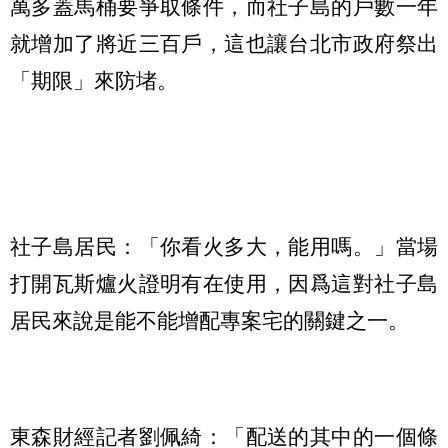
萬多蓋馬桶要爭取條件，而社子島的戶數一年
就增加了將近三百戶，這也讓台北市政府祭出
「期限」來防堵。
社子島居民：「你看火多大，能用嗎。」當場
打開瓦斯爐火證明有在使用，因爲這對社子島
居民來說是能不能增配專案宅的關鍵之一。
東森財經記者劉佩綺：「配送的其中的一個條