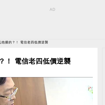
之亂他擾的？！ 電信老四低價逆襲
的？！ 電信老四低價逆襲