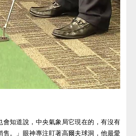
也會知道說，中央氣象局它現在的，有沒有
銷售。」眼神專注盯著高爾夫球洞，他最愛