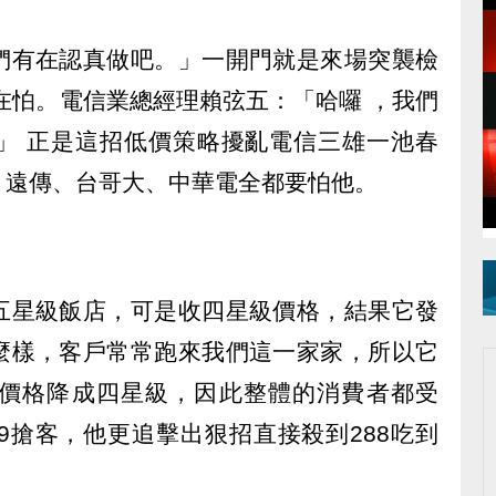
們有在認真做吧。」一開門就是來場突襲檢
在怕。電信業總經理賴弦五：「哈囉 ，我們
」 正是這招低價策略擾亂電信三雄一池春
亂，遠傳、台哥大、中華電全都要怕他。
五星級飯店，可是收四星級價格，結果它發
麼樣，客戶常常跑來我們這一家家，所以它
價格降成四星級，因此整體的消費者都受
9搶客，他更追擊出狠招直接殺到288吃到