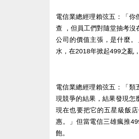
電信業總經理賴弦五：「你
查 ，但員工們對隨堂抽考沒
公司的價值主張，是什麼。
水，在2018年掀起499之
電信業總經理賴弦五：「類
現競爭的結果，結果發現怎
現在也要把它的五星級飯店
惠。」但當電信三雄瘋推49
飽。