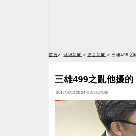
首頁
>
財經新聞
>
影音新聞
> 三雄499
三雄499之亂他擾
2019/08/13 20:24
東森財經新聞