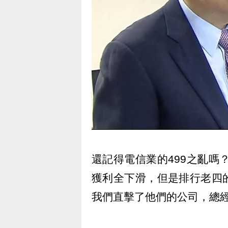
還記得電信業的499之亂嗎
獲利全下滑，但是排行老四
我們直擊了他們的公司，總