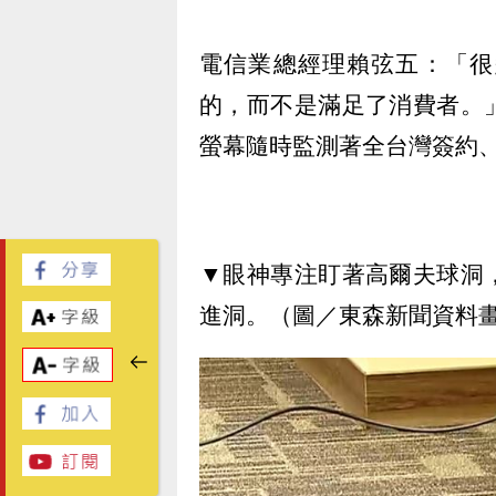
電信業總經理賴弦五：「很
的，而不是滿足了消費者。
螢幕隨時監測著全台灣簽約
▼眼神專注盯著高爾夫球洞
進洞。（圖／東森新聞資料