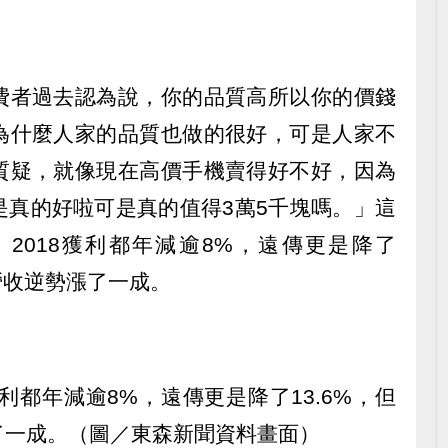
費者過去認為說，你的品質高所以你的價錢
為什麼人家的品質也做的很好，可是人家不
質疑，就像現在高價手機賣得好不好，因為
是真的好啦可是真的值得3萬5千塊嗎。」這
2018獲利都年減逾8%，遠傳更是降了
營收逆勢漲了一成。
利都年減逾8%，遠傳更是降了13.6%，但
了一成。（圖／東森新聞資料畫面）