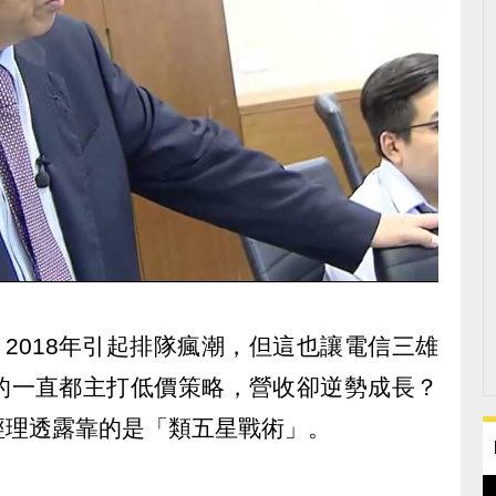
？2018年引起排隊瘋潮，但這也讓電信三雄
的一直都主打低價策略，營收卻逆勢成長？
經理透露靠的是「類五星戰術」。