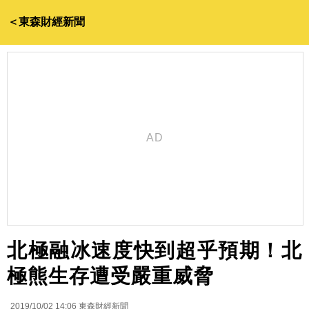
＜東森財經新聞
北極融冰速度快到超乎預期！北
極熊生存遭受嚴重威脅
2019/10/02 14:06
東森財經新聞