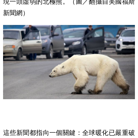
現一頭虛弱的北極熊。（圖／翻攝自美國福斯
新聞網）
這些新聞都指向一個關鍵：全球暖化已嚴重破