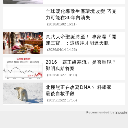
全球暖化導致生產環境改變 巧克
力可能在30年內消失
(2018/01/02 16:11)
真武大帝聖誕將至！ 專家曝「開
運三寶」：這樣拜才能達天聽
(2026/04/14 14:26)
2016「霸王級寒流」是否重現？
鄭明典給答案
(2026/01/27 18:00)
北極熊正在改寫DNA？ 科學家：
最後自救手段
(2025/12/22 17:55)
Recommended by