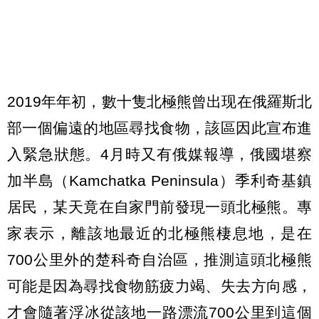
2019年年初，數十隻北極熊曾出现在俄羅斯北
部一個偏遠的地區尋找食物，該區因此宣布進
入緊急狀態。4月時又有俄媒報導，俄國堪察
加半島（Kamchatka Peninsula）季利奇基鎮
居民，某天竟在自家門前發現一頭北極熊。專
家表示，離該地最近的北極熊棲息地，是在
700公里外的楚科奇自治區，推測這頭北極熊
可能是因為尋找食物筋疲力竭、失去方向感，
才會隨著浮冰從該地一路漂流700公里到這個