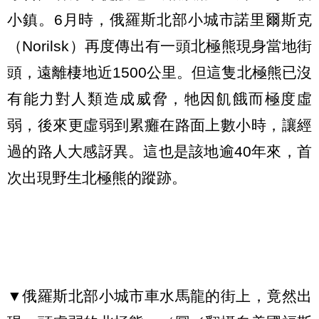
小鎮。6月時，俄羅斯北部小城市諾里爾斯克
（Norilsk）再度傳出有一頭北極熊現身當地街
頭，遠離棲地近1500公里。但這隻北極熊已沒
有能力對人類造成威脅，牠因飢餓而極度虛
弱，後來更虛弱到累癱在路面上數小時，讓經
過的路人大感訝異。這也是該地逾40年來，首
次出現野生北極熊的蹤跡。
▼俄羅斯北部小城市車水馬龍的街上，竟然出