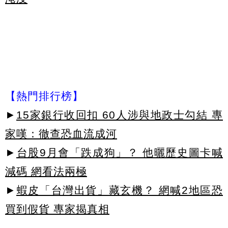
【熱門排行榜】
►
15家銀行收回扣 60人涉與地政士勾結 專
家嘆：徹查恐血流成河
►
台股9月會「跌成狗」？ 他曬歷史圖卡喊
減碼 網看法兩極
►
蝦皮「台灣出貨」藏玄機？ 網喊2地區恐
買到假貨 專家揭真相