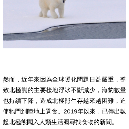
然而，近年來因為全球暖化問題日益嚴重，導
致北極熊的主要棲地浮冰不斷減少，海豹數量
也持續下降，造成北極熊生存越來越困難，迫
使牠門到陸地上覓食。2019年以來，已傳出數
起北極熊闖入人類生活圈尋找食物的新聞。