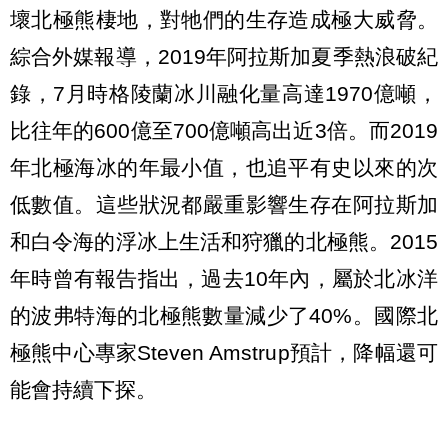
壞北極熊棲地，對牠們的生存造成極大威脅。
綜合外媒報導，2019年阿拉斯加夏季熱浪破紀
錄，7月時格陵蘭冰川融化量高達1970億噸，
比往年的600億至700億噸高出近3倍。而2019
年北極海冰的年最小值，也追平有史以來的次
低數值。這些狀況都嚴重影響生存在阿拉斯加
和白令海的浮冰上生活和狩獵的北極熊。2015
年時曾有報告指出，過去10年內，屬於北冰洋
的波弗特海的北極熊數量減少了40%。國際北
極熊中心專家Steven Amstrup預計，降幅還可
能會持續下探。