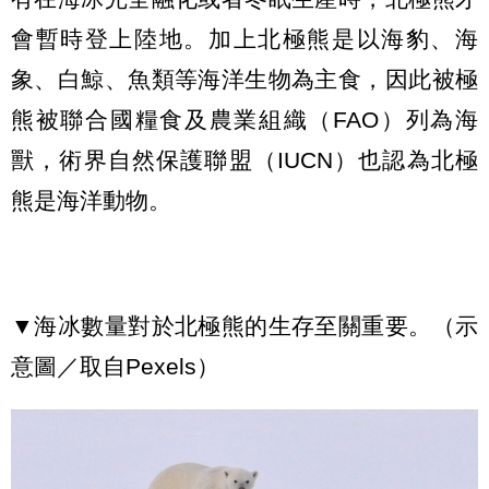
會暫時登上陸地。加上北極熊是以海豹、海
象、白鯨、魚類等海洋生物為主食，因此被極
熊被聯合國糧食及農業組織（FAO）列為海
獸，術界自然保護聯盟（IUCN）也認為北極
熊是海洋動物。
▼海冰數量對於北極熊的生存至關重要。（示
意圖／取自Pexels）