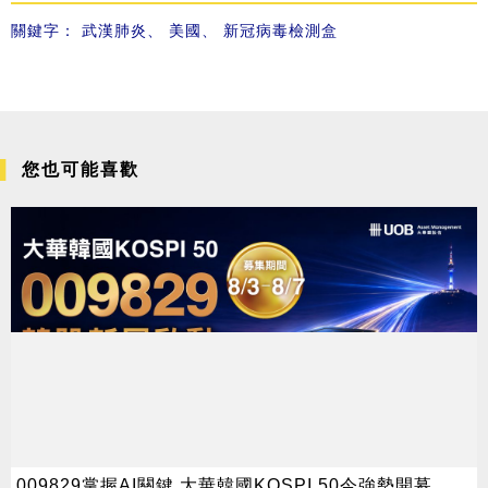
關鍵字：
武漢肺炎
、
美國
、
新冠病毒檢測盒
您也可能喜歡
009829掌握AI關鍵 大華韓國KOSPI 50今強勢開募