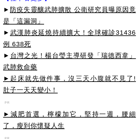
►
防疫失靈釀武肺擴散 公衛研究員曝原因竟
是「這漏洞」
►
武漢肺炎延燒持續擴大！全球確診31436
例 638死
►
台灣之光！楊台瑩主導研發「瑞德西韋」
武肺救命藥
►起床就先做件事，沒三天小腹就不見了!
肚子一天天變小！
PR
►減肥首選，檸檬加它，堅持一週，腰細
了，瘦到你懷疑人生
PR