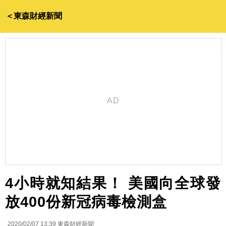
＜東森財經新聞
4小時就知結果！ 美國向全球發
放400份新冠病毒檢測盒
2020/02/07 13:39
東森財經新聞