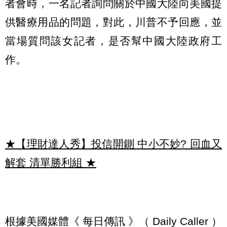
者會時，一名記者詢問關於中國大陸向美國提
供醫療用品的問題，對此，川普不予回應，並
當場質問該女記者，是否幫中國大陸政府工
作。
★【理財達人秀】投信開鍘 中小不妙? 回血又
解套 清單勝利組
★
根據美國媒體《 每日傳訊 》（ Daily Caller ）