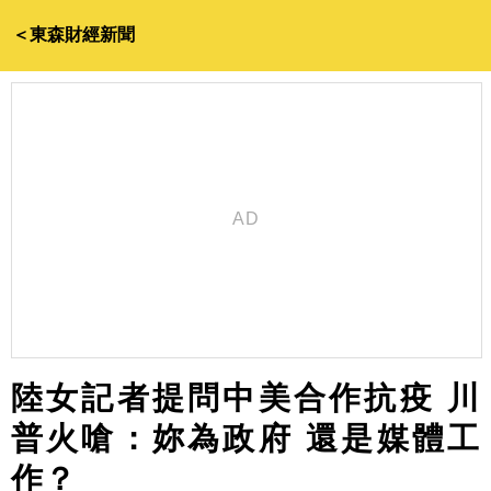
＜東森財經新聞
陸女記者提問中美合作抗疫 川
普火嗆：妳為政府 還是媒體工
作？