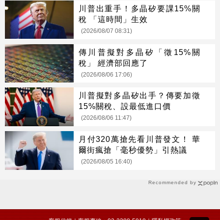
川普出重手！多晶矽要課15%關
稅 「這時間」生效
(2026/08/07 08:31)
傳川普擬對多晶矽「徵15%關
稅」 經濟部回應了
(2026/08/06 17:06)
川普擬對多晶矽出手？傳要加徵
15%關稅、設最低進口價
(2026/08/06 11:47)
月付320萬搶先看川普發文！ 華
爾街瘋搶「毫秒優勢」引熱議
(2026/08/05 16:40)
Recommended by