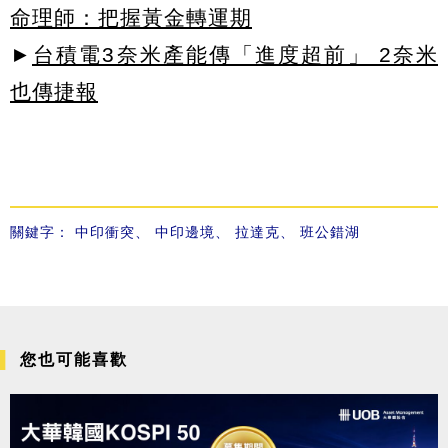
命理師：把握黃金轉運期
►
台積電3奈米產能傳「進度超前」 2奈米
也傳捷報
關鍵字：
中印衝突
、
中印邊境
、
拉達克
、
班公錯湖
您也可能喜歡