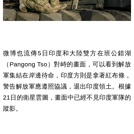
微博也流傳5日印度和大陸雙方在班公錯湖
（Pangong Tso）對峙的畫面，可以看到解放
軍集結在岸邊待命，印度方則是拿著紅布條，
警告解放軍應遵照協議，退出印度領土。根據
21日的衛星雲圖，畫面中已經不見印度軍隊的
蹤影。