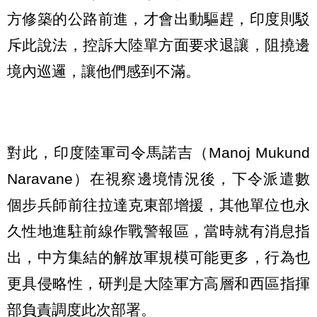
方修築的公路前進，才會出動驅趕，印度則駁
斥此說法，控訴大陸單方面要求退讓，阻撓邊
境內巡邏，讓他們感到不滿。
對此，印度陸軍司令馬諾吉（Manoj Mukund
Naravane）在視察邊境情況後，下令派遣數
個步兵師前往拉達克東部增援，其他單位也永
久性地進駐前線作戰警報區，當時就有消息指
出，中方集結的解放軍規模可能更多，行為也
更具侵略性，研判是大陸軍方高層和西區指揮
部負責調度此次部署。