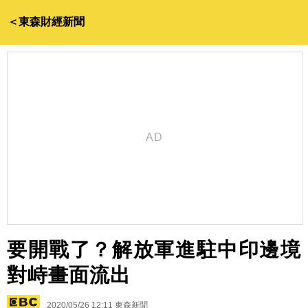
＜東森財經新聞
要開戰了？解放軍進駐中印邊境
對峙畫面流出
2020/05/26 12:11
東森新聞