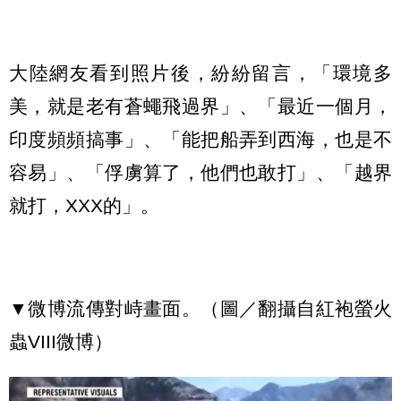
大陸網友看到照片後，紛紛留言，「環境多
美，就是老有蒼蠅飛過界」、「最近一個月，
印度頻頻搞事」、「能把船弄到西海，也是不
容易」、「俘虜算了，他們也敢打」、「越界
就打，XXX的」。
▼微博流傳對峙畫面。（圖／翻攝自紅袍螢火
蟲VIII微博）