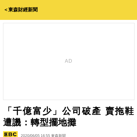
＜東森財經新聞
「千億富少」公司破產 賣拖鞋
遭譏：轉型擺地攤
2020/06/05 16:55
東森新聞