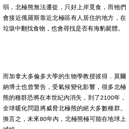
弱，北極熊無法遷徙，只好上岸覓食，而牠們
會接近俄羅斯靠近北極區有人居住的地方，在
垃圾中翻找食物，也會尋找是否有海豹屍體。
而加拿大多倫多大學的生物學教授彼得．莫爾
納博士也曾警告，受氣候變化影響，很多北極
熊的種群恐將在本世紀內消失，到了2100年，
全球暖化問題將威脅北極熊的絕大多數種群。
換言之，未來80年內，北極熊極可能在地球上