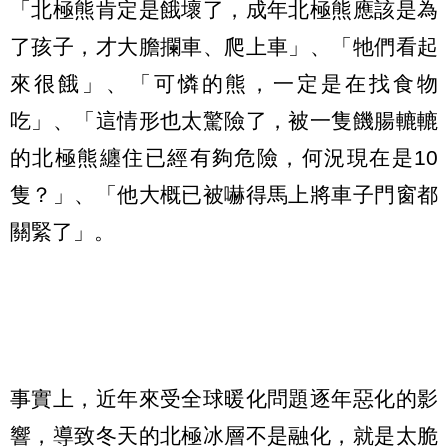
「北極熊肯定是餓壞了，成年北極熊應該是為
了孩子，才大膽攔車、爬上車」、「牠們看起
來很餓」、「可憐的熊，一定是在找食物
吃」、「這情形也太驚險了，被一隻饑腸轆轆
的北極熊纏住已經有夠危險，何況現在是10
隻？」、「他大概已被嚇得馬上將車子門窗都
關緊了」。
事實上，近年來受全球暖化問題逐年惡化的影
響，導致冬天的北極冰層不是融化，就是太脆