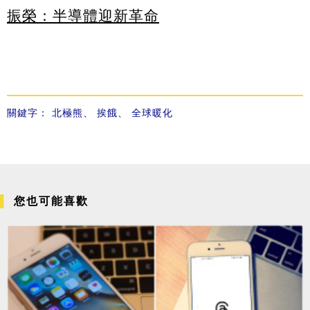
振榮：半導體迎新革命
關鍵字：
北極熊
、
挨餓
、
全球暖化
您也可能喜歡