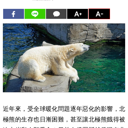
近年來，受全球暖化問題逐年惡化的影響，北
極熊的生存也日漸困難，甚至讓北極熊餓得被