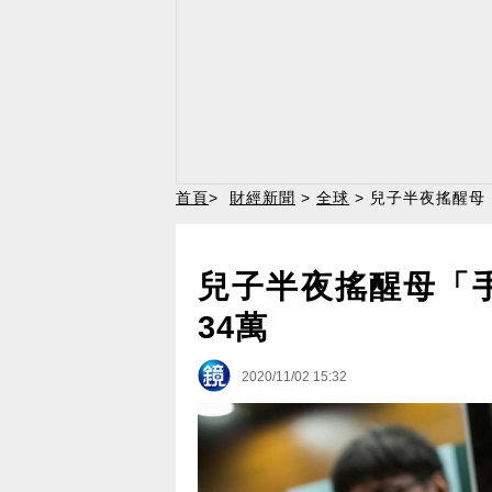
首頁
>
財經新聞
>
全球
> 兒子半夜搖醒母
兒子半夜搖醒母「
34萬
2020/11/02 15:32