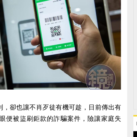
利，卻也讓不肖歹徒有機可趁，日前傳出有
眼便被盜刷鉅款的詐騙案件，險讓家庭失