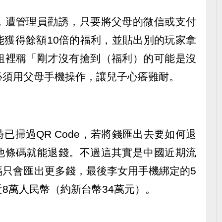
，遭管理員勸誘，只要將父母的微信或支付
能獲得餘額10倍的福利，並貼出別的玩家拿
組裡稱「剛才沒有搶到（福利）的可能是沒
必須用父母手機操作，讓兒子心癢難耐。
已掃過QR Code，若將錢匯出去要如何退
他條碼就能退錢。不過這其實是中國近期流
碼只會匯出更多錢，最後李女用手機綁定的5
8萬人民幣（約新台幣34萬元）。