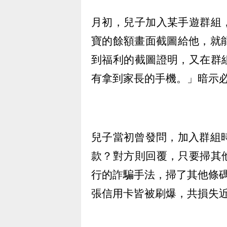
月初，兒子加入某手遊群組
寶的餘額畫面截圖給他，就
到福利的截圖證明，又在群
有拿到家長的手機。」暗示
兒子當初曾發問，加入群組時
款？對方則回覆，只要掃其
行的詐騙手法，掃了其他條
張信用卡皆被刷爆，共損失近