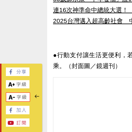
連16次神準命中總統大選！
2025台灣邁入超高齡社會 
●行動支付讓生活更便利，
乘。（封面圖／鏡週刊）