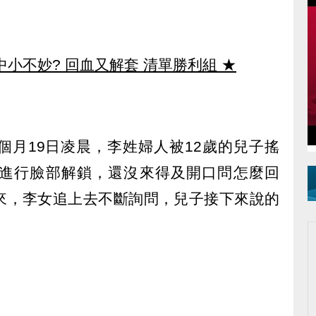
中小不妙? 回血又解套 清單勝利組
★
個月19日凌晨，李姓婦人被12歲的兒子搖
進行臉部解鎖，還沒來得及開口問怎麼回
來，李女追上去不斷詢問，兒子接下來說的