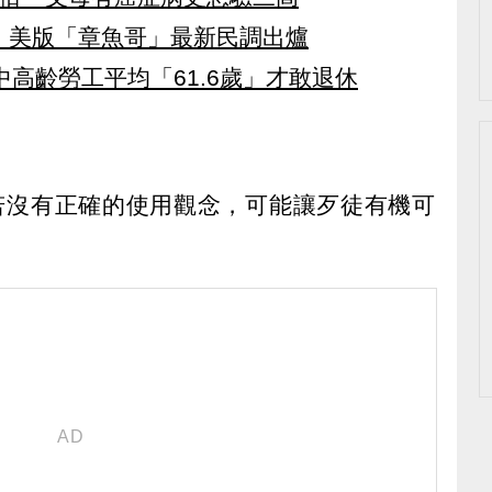
 美版「章魚哥」最新民調出爐
中高齡勞工平均「61.6歲」才敢退休
若沒有正確的使用觀念，可能讓歹徒有機可