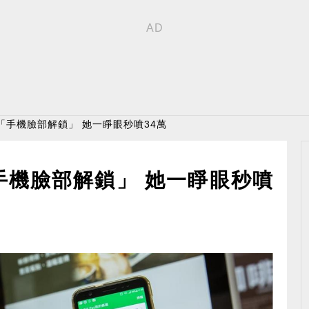
「手機臉部解鎖」 她一睜眼秒噴34萬
手機臉部解鎖」 她一睜眼秒噴