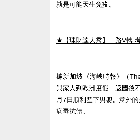
就是可能天生免疫。
★【理財達人秀】一路V轉 考
據新加坡《海峽時報》（The S
與家人到歐洲度假，返國後
月7日順利產下男嬰。意外
病毒抗體。