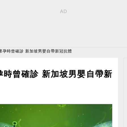
懷孕時曾確診 新加坡男嬰自帶新冠抗體
孕時曾確診 新加坡男嬰自帶新