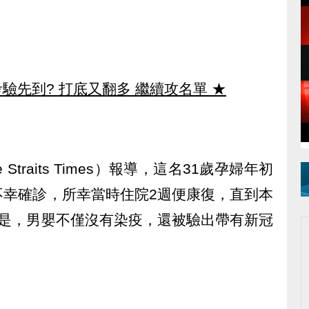
驗先到? 打底又翻多 繼續攻名單
★
traits Times）報導，這名31歲孕婦年初
不幸確診，所幸當時住院2週便康復，直到本
的是，男嬰不僅沒有染疫，還被驗出帶有新冠