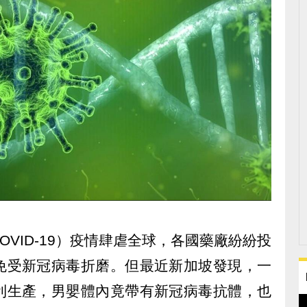
VID-19）疫情肆虐全球，各國藥廠紛紛投
免受新冠病毒折磨。但最近新加坡發現，一
利生產，男嬰體內竟帶有新冠病毒抗體，也