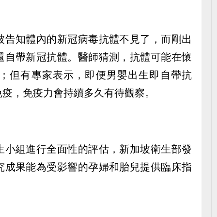
被告知體內的新冠病毒抗體不見了，而剛出
還自帶新冠抗體。醫師猜測，抗體可能在懷
；但有專家表示，即便男嬰出生即自帶抗
免疫，免疫力會持續多久有待觀察。
生小組進行全面性的評估，新加坡衛生部發
究成果能為受影響的孕婦和胎兒提供臨床指