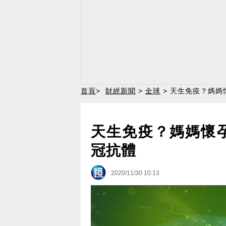
首頁
>
財經新聞
>
全球
> 天生免疫？媽媽
天生免疫？媽媽懷
冠抗體
2020/11/30 10:13