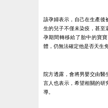
該孕婦表示，自己在生產後
生的兒子不僅未染疫，甚至
孕期間轉移給了胎中的寶寶
體，仍無法確定他是否天生
院方透露，會將男嬰交由醫
言人也表示，希望相關的研
導。