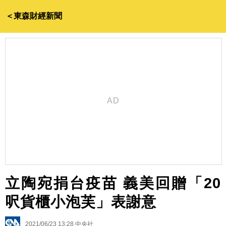
＜東森財經新聞
立陶宛捐台疫苗 義美回贈「20
呎貨櫃小泡芙」表謝意
2021/06/23 13:28
中央社