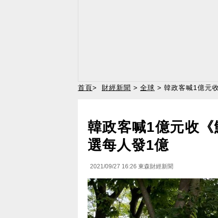
首頁
>
財經新聞
>
全球
> 韓政客喊1億元
韓政客喊1億元收《
選每人發1億
2021/09/27 16:26
東森財經新聞