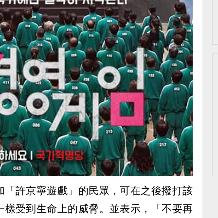
加「許京寧遊戲」的民眾，可在之後撥打該
一樣受到生命上的威脅。並表示，「不要再