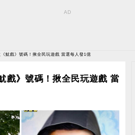
收《魷戲》號碼！揪全民玩遊戲 當選每人發1億
魷戲》號碼！揪全民玩遊戲 當