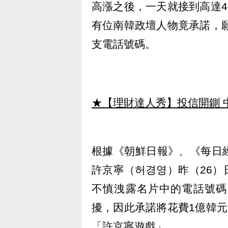
高漲之後，一天就接到高達4
有位南韓政壇人物竟承諾，願
支電話號碼。
★【理財達人秀】投信開鍘 
根據《朝鮮日報》、《每日
許京寧（허경영）昨（26
不慎洩露名片中的電話號碼
擾，因此承諾將花費1億韓元
「許京寧遊戲」。