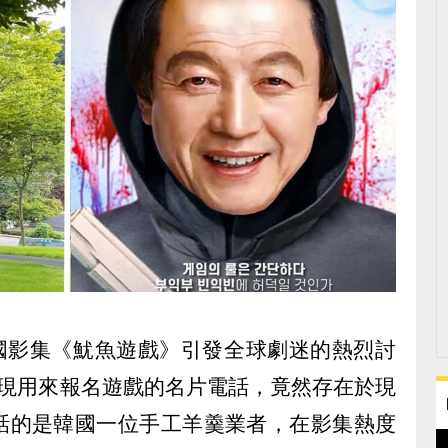
的韓國影集《魷魚遊戲》引發全球劇迷的熱烈討
出現用來報名遊戲的名片電話，竟然存在於現
話的是韓國一位手工羊羹業者，在影集熱度