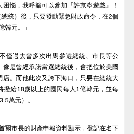
人困惱，我呼籲可以參加『許京寧遊戲』！
（總統）後，只要發動緊急財政命令，在2個
億韓元。」
不僅過去曾多次出馬參選總統、市長等公
；像是曾經承諾當選總統後，會把位於美國
門店。而他此次又誇下海口，只要在總統大
將撥給18歲以上的國民每人1億韓元，並每
3.5萬元）。
選首爾市長的財產申報資料顯示，登記在名下