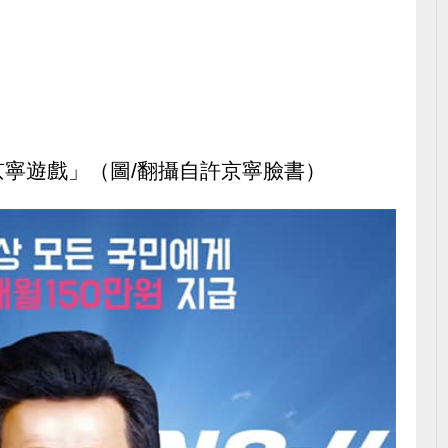
寧遊戲」（圖/翻攝自許京寧臉書）