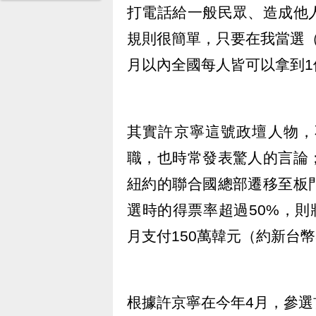
打電話給一般民眾、造成他
規則很簡單，只要在我當選
月以內全國每人皆可以拿到1
其實許京寧這號政壇人物，
職，也時常發表驚人的言論
紐約的聯合國總部遷移至板
選時的得票率超過50%，則
月支付150萬韓元（約新台幣
根據許京寧在今年4月，參