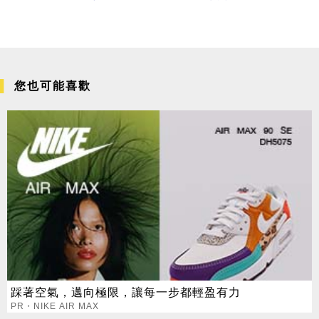
您也可能喜歡
踩著空氣，邁向極限，讓每一步都輕盈有力
PR・NIKE AIR MAX