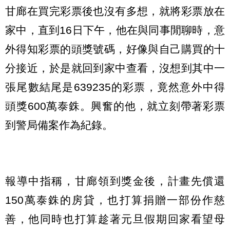
甘廊在買完彩票後也沒有多想，就將彩票放在
家中，直到16日下午，他在與同事閒聊時，意
外得知彩票的頭獎號碼，好像與自己購買的十
分接近，於是就回到家中查看，沒想到其中一
張尾數結尾是639235的彩票，竟然意外中得
頭獎600萬泰銖。興奮的他，就立刻帶著彩票
到警局備案作為紀錄。
報導中指稱，甘廊領到獎金後，計畫先償還
150萬泰銖的房貸，也打算捐贈一部份作慈
善，他同時也打算趁著元旦假期回家看望母