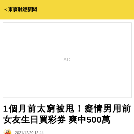
＜東森財經新聞
1個月前太窮被甩！癡情男用前
女友生日買彩券 爽中500萬
2021/12/20 13:44