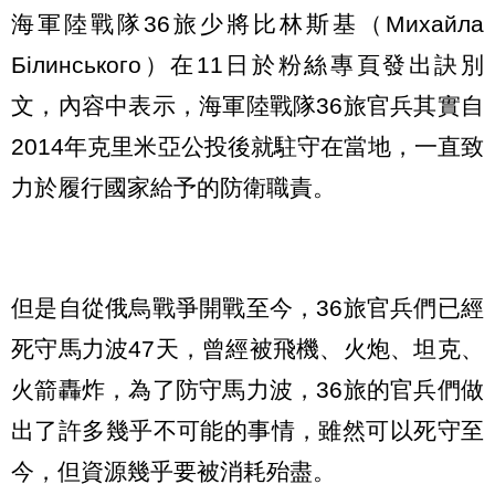
海軍陸戰隊36旅少將比林斯基（Михайла
Білинського）在11日於粉絲專頁發出訣別
文，內容中表示，海軍陸戰隊36旅官兵其實自
2014年克里米亞公投後就駐守在當地，一直致
力於履行國家給予的防衛職責。
但是自從俄烏戰爭開戰至今，36旅官兵們已經
死守馬力波47天，曾經被飛機、火炮、坦克、
火箭轟炸，為了防守馬力波，36旅的官兵們做
出了許多幾乎不可能的事情，雖然可以死守至
今，但資源幾乎要被消耗殆盡。