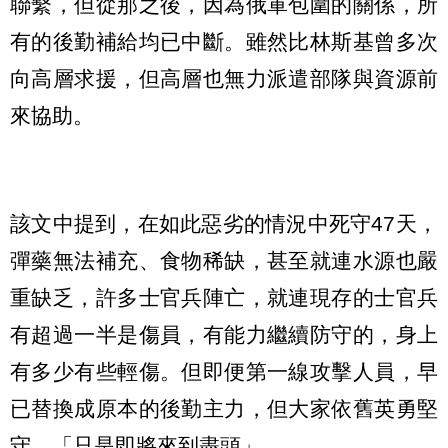
聯繫，但從那之後，因為俄軍包圍的關係，所
有的後勤補給均已中斷。雖然比林斯基曾多次
向高層求援，但高層也無力派遣部隊與資源前
來協助。
該文中提到，在如此惡劣的情況中死守47天，
彈藥無法補充、食物稀缺，甚至就連水源也嚴
重缺乏，許多士官兵陣亡，就連現存的士官兵
有超過一半是傷員，有能力繼續防守的，身上
有多少有些輕傷。但即便第一線攻擊人員，早
已替換成原本的後勤主力，但大家依舊英勇堅
守，「只是即將來到盡頭」。