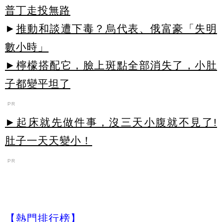
普丁走投無路
►
推動和談遭下毒？烏代表、俄富豪「失明
數小時」
►檸檬搭配它，臉上斑點全部消失了，小肚
子都變平坦了
PR
►起床就先做件事，沒三天小腹就不見了!
肚子一天天變小！
PR
【熱門排行榜】