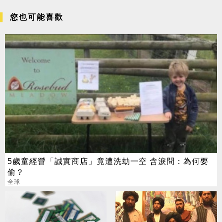
您也可能喜歡
5歲童經營「誠實商店」竟遭洗劫一空 含淚問：為何要
偷？
全球