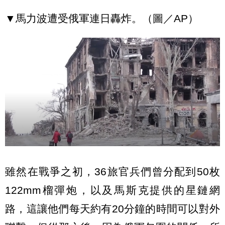
▼馬力波遭受俄軍連日轟炸。（圖／AP）
雖然在戰爭之初，36旅官兵們曾分配到50枚
122mm榴彈炮，以及馬斯克提供的星鏈網
路，這讓他們每天約有20分鐘的時間可以對外