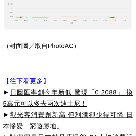
（封面圖／取自PhotoAC）
【往下看更多】
►
日圓匯率創今年新低 驚現「0.2088」 換
5萬元可以多去兩次迪士尼！
►
觀光客消費創新高 但利潤卻少得可憐 日
本慘變「窮遊勝地」