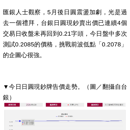
匯銀人士觀察，5月後日圓震盪加劇，光是過
去一個禮拜，台銀日圓現鈔賣出價已連續4個
交易日收盤未再回到0.21字頭，今日盤中多次
測試0.2085的價格，挑戰前波低點「0.2078」
的企圖心很強。
▼今日日圓現鈔牌告價走勢。（圖／翻攝自台
銀）