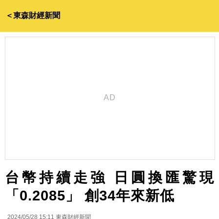
＜東森財經新聞
台幣持續走強 日圓換匯驚現
「0.2085」 創34年來新低
2024/05/28 15:11
東森財經新聞