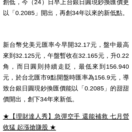
創低，今（24）日早上台銀日圓現鈔換匯價更
以「0.2085」開出，再創34年以來的新低點。
新台幣兌美元匯率今早開32.17元，盤中最高
來到32.125元，午盤暫收在32.165元，升0.22
角，而日圓則持續走貶，最低來到156.940
元，於台北匯市9點開盤時匯率為156.9元，導
致台銀日圓現鈔換匯價能以「0.2085」的甜甜
價開出，創下34年來新低。
★【理財達人秀】急彈空手 還能補救 七月營
收猛 起漲搶賺股
★