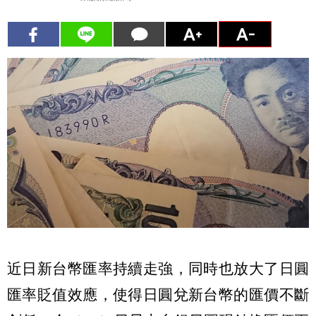
近日新台幣匯率持續走強，同時也放大了日圓
匯率貶值效應，使得日圓兌新台幣的匯價不斷