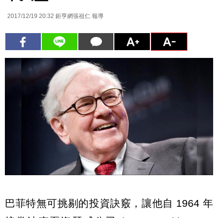
2017/12/19 20:32
鉅亨網張祖仁 報導
巴菲特無可挑剔的投資訣竅，讓他自 1964 年