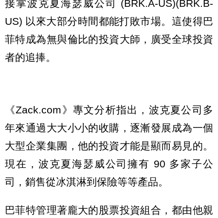
接掌波克夏海瑟威公司 (BRK.A-US)(BRK.B-
US) 以來大部分時間都能打敗市場。這使得巴
菲特成為無與倫比的投資大師，廣受全球投資
者的追捧。
《Zack.com》專文分析指出，波克夏公司多
年來通過大大小小的收購，逐漸發展成為一個
大型企業集團，他的投資才能是顯而易見的。
現在，波克夏海瑟威公司擁有 90 多家子公
司，銷售從冰淇淋到保險等等產品。
巴菲特管理著龐大的股票投資組合，都由他親