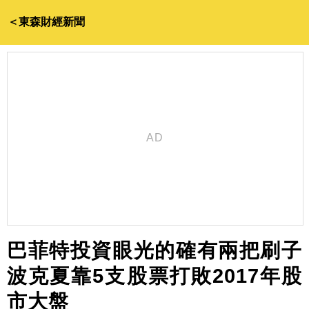
＜東森財經新聞
巴菲特投資眼光的確有兩把刷子
波克夏靠5支股票打敗2017年股
市大盤