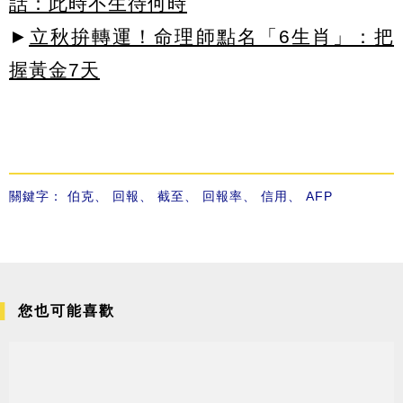
話：此時不生待何時
►
立秋拚轉運！命理師點名「6生肖」：把
握黃金7天
關鍵字：
伯克
、
回報
、
截至
、
回報率
、
信用
、
AFP
您也可能喜歡