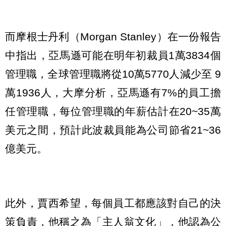
而摩根士丹利（Morgan Stanley）在一份報告
中指出，亞馬遜可能在明年初裁員1萬3834個
管理職，全球管理職將從10萬5770人減少至 9
萬1936人，大摩分析，亞馬遜有7%的員工擔
任管理職，每位管理職的年薪估計在20~35萬
美元之間，預計此波裁員能為公司節省21~36
億美元。
此外，賈西希望，每個員工都應該對自己的決
策負責，他稱之為「主人翁文化」，他認為公