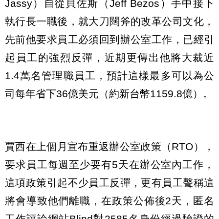
Jassy）自從貝佐斯（Jeff Bezos）手中接下
執行長一職後，就大刀闊斧的改革公司文化，
先前他要求員工必須回到辦公室工作，已經引
起員工的強烈反彈，近期更傳出他將大裁近
1.4萬名管理職員工，預計這樣最多可以為公
司每年省下36億美元（約新台幣1159.8億）。
賈西在上個月宣布重返辦公室政策（RTO），
要求員工每週至少要有5天在辦公室內工作，
這項政策引起不少員工反彈，更有員工聲稱這
將會導致他們離職，在政策公佈後2天，匿名
工作評論網站Blind對2585名身份經過驗證的