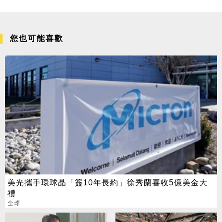
您也可能喜歡
美光攜手環球晶「簽10年長約」徐秀蘭喜收5億美金大
禮
全球