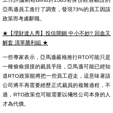
亞馬遜員工進行了調查，發現73%的員工因該
政策而考慮辭職。
★【理財達人秀】投信開鍘 中小不妙? 回血又
解套 清單勝利組
★
一些專家表示，亞馬遜嚴格推行RTO可能只是
一種偷偷摸摸的裁員手段，亞馬遜可能已經知
道RTO政策能將把一些員工趕走，這意味著該
公司將不再需要經歷正式裁員的複雜過程，不
過，RTO政策也可能需要以犧牲公司本身的人
才為代價。