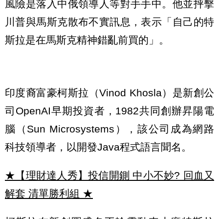
風險是落入中俄領導人等對手手中。他並抨擊
川普與馬斯克散布不實訊息，表示「自己的特
斯拉是在馬斯克精神錯亂前買的」。
印度裔富豪柯斯拉（Vinod Khosla）是新創公
司OpenAI早期投資者，1982共同創辦昇陽電
腦（Sun Microsystems），該公司成為網路
科技領導者，以開發Java程式語言聞名。
★【理財達人秀】投信開鍘 中小不妙? 回血又
解套 清單勝利組
★