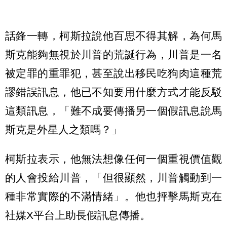
話鋒一轉，柯斯拉說他百思不得其解，為何馬
斯克能夠無視於川普的荒誕行為，川普是一名
被定罪的重罪犯，甚至說出移民吃狗肉這種荒
謬錯誤訊息，他已不知要用什麼方式才能反駁
這類訊息，「難不成要傳播另一個假訊息說馬
斯克是外星人之類嗎？」
柯斯拉表示，他無法想像任何一個重視價值觀
的人會投給川普，「但很顯然，川普觸動到一
種非常實際的不滿情緒」。他也抨擊馬斯克在
社媒X平台上助長假訊息傳播。