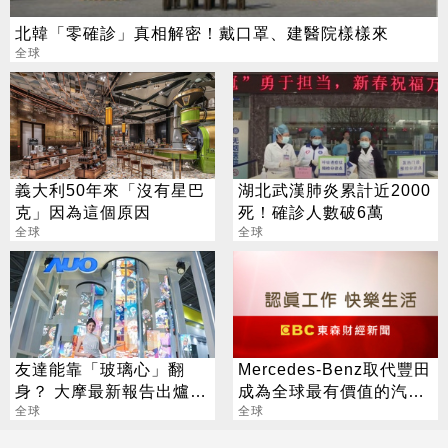
北韓「零確診」真相解密！戴口罩、建醫院樣樣來
全球
義大利50年來「沒有星巴
湖北武漢肺炎累計近2000
克」因為這個原因
死！確診人數破6萬
全球
全球
友達能靠「玻璃心」翻
Mercedes-Benz取代豐田
身？ 大摩最新報告出爐
成為全球最有價值的汽車
目標價也曝光
全球
品牌
全球