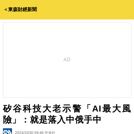
＜東森財經新聞
矽谷科技大老示警「AI最大風
險」：就是落入中俄手中
2024/10/30 09:46
中央社