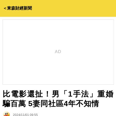
＜東森財經新聞
比電影還扯！男「1手法」重婚
騙百萬 5妻同社區4年不知情
2024/11/01 09:55