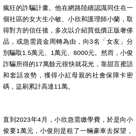
瘋狂的詐騙計畫。他在網路陸續認識同住在一
個社區的女大生小敏、小欣和護理師小蘭，取
得對方的信任後，多次以介紹買低價正版奢侈
品，或急需資金周轉為由，向3名「女友」分
別騙取1.5萬元、1萬元、8000元。然而，小俊
詐騙所得的17萬餘元很快就花光，靠甜言蜜語
和套話攻勢，獲得小紅母親的社會保障卡密
碼，盜刷累計高達11萬。
直到2023年4月，小欣急需繳學費，於是向小
俊要1萬元，小俊則是租了一輛豪車去探望，