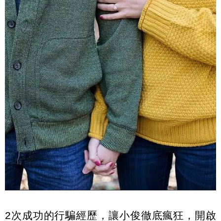
2次成功的行騙經歷，讓小俊徹底瘋狂，開啟