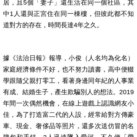
居，且5個「妻子」還生活在同一個社區，其
中1人還與正宮住在同一棟樓，但彼此都不知
道對方的存在，時間長達4年之久。
據《法治日報》報導，小俊（人名均為化名）
家庭經濟條件不好，也不努力讀書，高中便輟
學跟隨父親打零工，看著身邊同年紀的人事業
有成、結婚生子，產生欺騙別人的想法。2019
年間一次偶然機會，在線上遊戲上認識網友小
佳，為了打造富二代的人設，經常給對方傳豪
車、現金、奢侈品等照片，還多次送仿冒的名