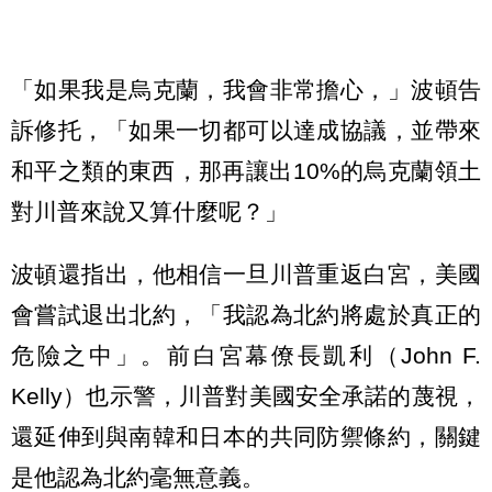
「如果我是烏克蘭，我會非常擔心，」波頓告
訴修托，「如果一切都可以達成協議，並帶來
和平之類的東西，那再讓出10%的烏克蘭領土
對川普來說又算什麼呢？」
波頓還指出，他相信一旦川普重返白宮，美國
會嘗試退出北約，「我認為北約將處於真正的
危險之中」。前白宮幕僚長凱利（John F.
Kelly）也示警，川普對美國安全承諾的蔑視，
還延伸到與南韓和日本的共同防禦條約，關鍵
是他認為北約毫無意義。