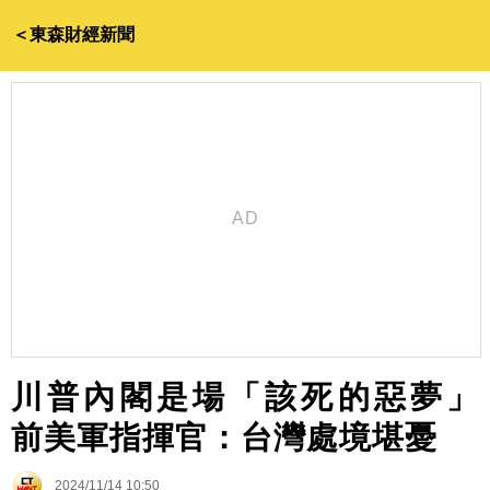
＜東森財經新聞
川普內閣是場「該死的惡夢」
前美軍指揮官：台灣處境堪憂
2024/11/14 10:50