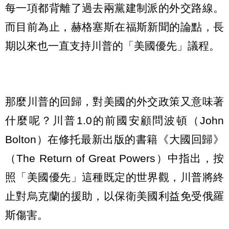
每一項都背離了過去兩黨建制派的外交路線。
而目前為止，赫格塞斯在福斯新聞的論點，長
期以來也一直支持川普的「美國優先」議程。
那麼川普的回歸，對美國的外交政策又意味著
什麼呢？川普1.0的前國安顧問波頓（John
Bolton）在修托最新出版的書籍《大國回歸》
（The Return of Great Powers）中指出，按
照「美國優先」這種既定的世界觀，川普將終
止對烏克蘭的援助，以保衛美國利益免受俄羅
斯傷害。