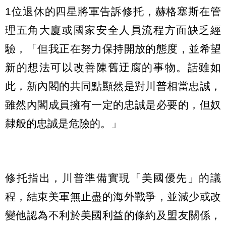
1位退休的四星將軍告訴修托，赫格塞斯在管
理五角大廈或國家安全人員流程方面缺乏經
驗，「但我正在努力保持開放的態度，並希望
新的想法可以改善陳舊迂腐的事物。話雖如
此，新內閣的共同點顯然是對川普相當忠誠，
雖然內閣成員擁有一定的忠誠是必要的，但奴
隸般的忠誠是危險的。」
修托指出，川普準備實現「美國優先」的議
程，結束美軍無止盡的海外戰爭，並減少或改
變他認為不利於美國利益的條約及盟友關係，