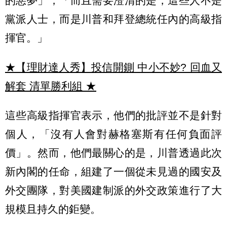
的惡夢」，「而且需要澄清的是，這些人不是
黨派人士，而是川普和拜登總統任內的高級指
揮官。」
★【理財達人秀】投信開鍘 中小不妙? 回血又
解套 清單勝利組
★
這些高級指揮官表示，他們的批評並不是針對
個人，「沒有人會對赫格塞斯有任何負面評
價」。然而，他們最關心的是，川普透過此次
新內閣的任命，組建了一個從未見過的國安及
外交團隊，對美國建制派的外交政策進行了大
規模且持久的鉅變。