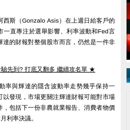
斯（Gonzalo Asis）在上週日給客戶的
市一直專注於選舉影響、利率波動和Fed言
輝達的財報對整個股市而言，仍然是一件非
驗先到? 打底又翻多 繼續攻名單
★
含波動率與輝達的隱含波動率走勢幾乎保持一
可以發現，市場更關注輝達財報可能對市場
件，包括下一份非農就業報告、消費者物價
12月利率決議。