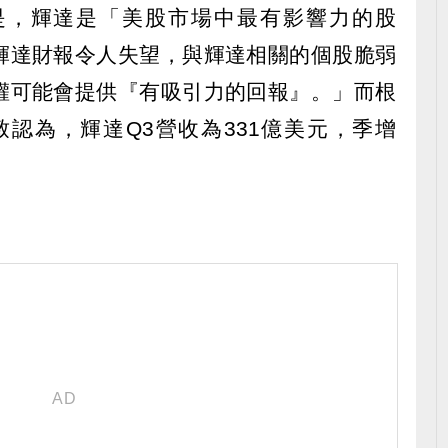
是，輝達是「美股市場中最有影響力的股
輝達財報令人失望，與輝達相關的個股脆弱
權可能會提供『有吸引力的回報』。」而根
一致認為，輝達Q3營收為331億美元，季增