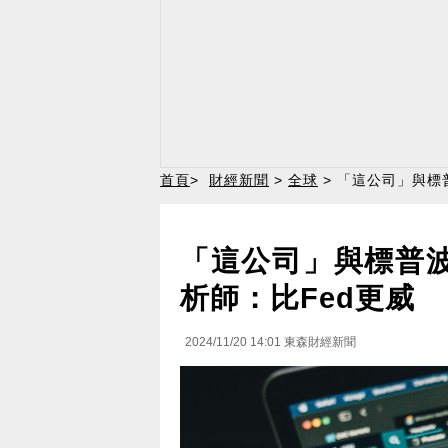
首頁
>
財經新聞
>
全球
> 「這公司」與標
「這公司」與標普波
析師：比Fed更威
2024/11/20 14:01
東森財經新聞