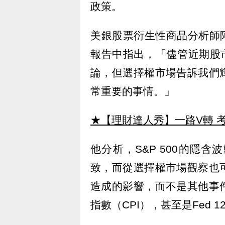
政策。
美銀股票衍生性商品分析師阿西
報告中指出，「儘管近期股
論，但選擇權市場告訴我們
常重要的事情。」
★【理財達人秀】一路V轉 考
他分析，S&P 500的隱
致，而從選擇權市場觀察也
造成的影響，而不是其他事
指數（CPI），甚至是Fed 