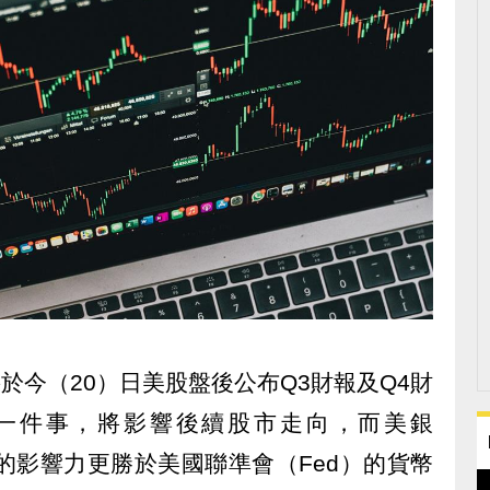
）將於今（20）日美股盤後公布Q3財報及Q4財
一件事，將影響後續股市走向，而美銀
報的影響力更勝於美國聯準會（Fed）的貨幣