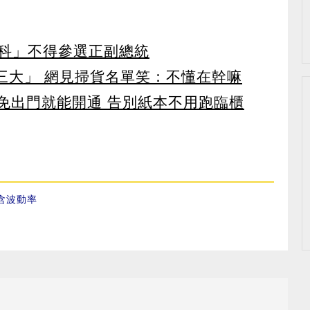
科」不得參選正副總統
第三大」 網見掃貨名單笑：不懂在幹嘛
 免出門就能開通 告別紙本不用跑臨櫃
含波動率