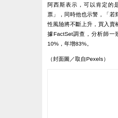
阿西斯表示，可以肯定的
票」，同時他也示警，「若
性風險將不斷上升，買入賣
據FactSet調查，分析師
10%，年增83%。
（封面圖／取自Pexels）