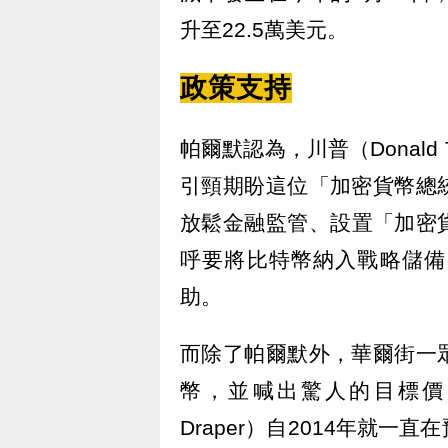
升至22.5萬美元。
政策支持
帕爾默認為，川普（Donal
引頸期盼這位「加密貨幣總
放鬆金融監管、設置「加密貨幣
呼要將比特幣納入戰略儲備
助。
而除了帕爾默外，華爾街一
幣，並喊出驚人的目標價
Draper）自2014年就