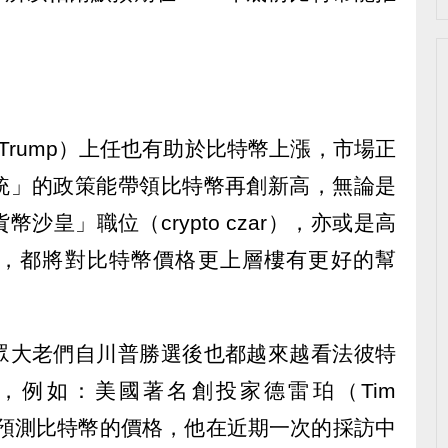
d Trump）上任也有助於比特幣上漲，市場正
統」的政策能帶領比特幣再創新高，無論是
沙皇」職位（crypto czar），亦或是高
，都將對比特幣價格更上層樓有更好的幫
眾大老們自川普勝選後也都越來越看法彼特
，例如：美國著名創投家德雷珀（Tim
一直在預測比特幣的價格，他在近期一次的採訪中