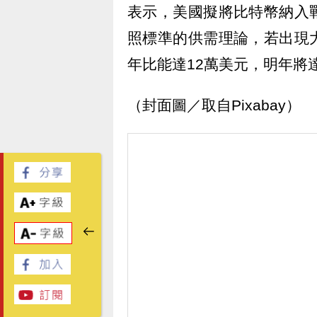
表示，美國擬將比特幣納入
照標準的供需理論，若出現
年比能達12萬美元，明年將
（封面圖／取自Pixabay）