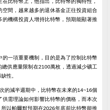
生在比特幣上，他指出，比特幣的獨特性，
的空間，越來越多的退休基金正往投資組合
多的機構投資人增持比特幣，預期能顯著推
中的一項重要機制，目的是為了控制比特幣
總供應量限制在2100萬枚，透過減少礦工
稀缺性。
次的減半週期中，比特幣在未來的14~16個
了供需理論如何影響比特幣的價格，而本次
，所以帕爾默預期在2026年底前比特幣能推