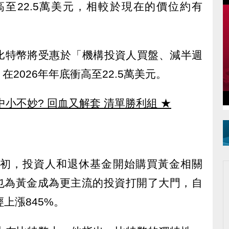
高至22.5萬美元，相較於現在的價位約有
比特幣將受惠於「機構投資人買盤、減半週
2026年年底衝高至22.5萬美元。
中小不妙? 回血又解套 清單勝利組
★
紀初，投資人和退休基金開始購買黃金相關
這也為黃金成為更主流的投資打開了大門，自
上漲845%。