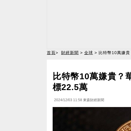
首頁
>
財經新聞
>
全球
> 比特幣10萬嫌
比特幣10萬嫌貴？
標22.5萬
2024/12/03 11:58
東森財經新聞