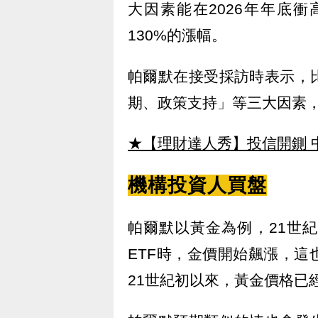
大因素能在2026年年底衝
130%的漲幅。
帕爾默在接受採訪時表示，
期、政策支持」等三大因素，在
★【理財達人秀】投信開鍘 
機構投資人買盤
帕爾默以黃金為例，21世
ETF時，金價開始飆漲，
21世紀初以來，黃金價格已經