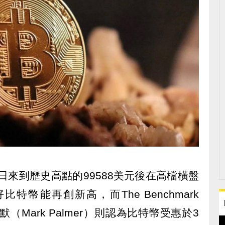
月22日來到歷史高點的99588美元後在高檔橫盤
幣能再創新高，而The Benchmark
默（Mark Palmer）則認為比特幣受惠於3