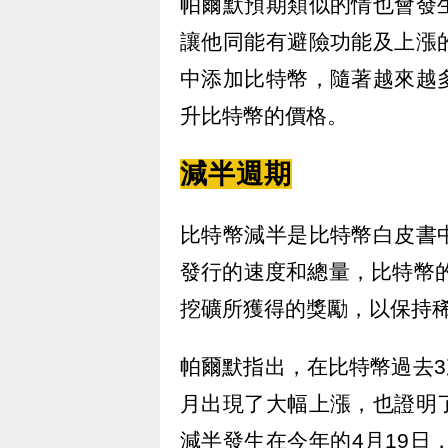
帕爾默預期類似的情也會發
讓他同能有避險功能及上漲
中添加比特幣，隨著越來越
升比特幣的價格。
減半週期
比特幣減半是比特幣白皮書
發行的速度和總量，比特幣的
挖礦所獲得的獎勵，以保持
帕爾默指出，在比特幣過去3
月出現了大幅上漲，也證明
減半發生在今年的4月19日