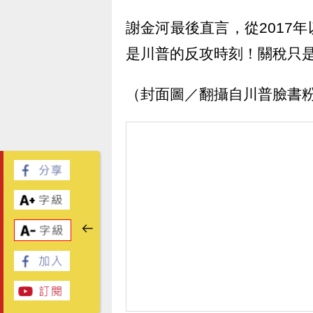
謝金河最後直言，從2017
是川普的反攻時刻！關稅只
（封面圖／翻攝自川普臉書