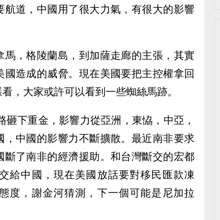
要航道，中國用了很大力氣，有很大的影響
拿馬，格陵蘭島，到加薩走廊的主張，其實
美國造成的威脅。現在美國要把主控權拿回
樣看，大家或許可以看到一些蜘絲馬跡。
一路砸下重金，影響力從亞洲，東恊，中亞，
國，中國的影響力不斷擴散。最近南非要求
國斷了南非的經濟援助。和台灣斷交的宏都
交給中國，現在美國放話要對移民匯款凍
態度，謝金河猜測，下一個可能是尼加拉