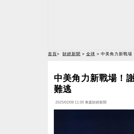
首頁
>
財經新聞
>
全球
> 中美角力新戰
中美角力新戰場！
難逃
2025/02/08 11:00
東森財經新聞