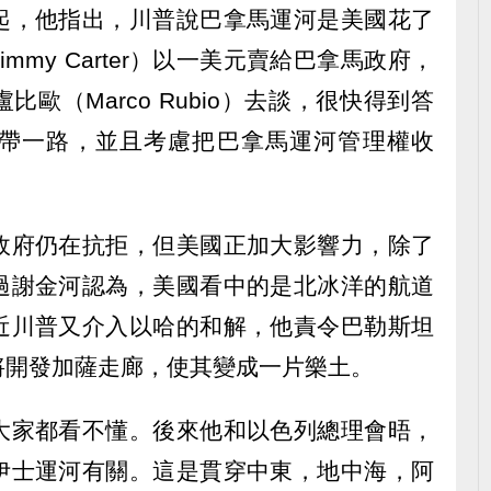
起，他指出，川普說巴拿馬運河是美國花了
mmy Carter）以一美元賣給巴拿馬政府，
歐（Marco Rubio）去談，很快得到答
帶一路，並且考慮把巴拿馬運河管理權收
政府仍在抗拒，但美國正加大影響力，除了
過謝金河認為，美國看中的是北冰洋的航道
近川普又介入以哈的和解，他責令巴勒斯坦
將開發加薩走廊，使其變成一片樂土。
大家都看不懂。後來他和以色列總理會晤，
伊士運河有關。這是貫穿中東，地中海，阿