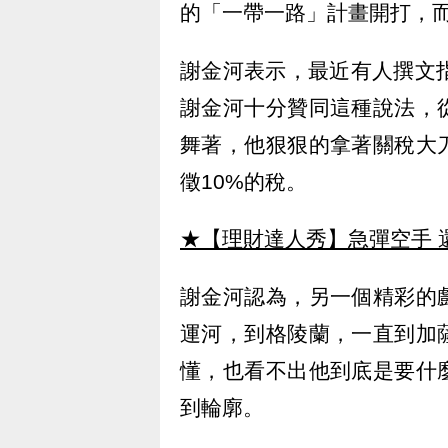
的「一帶一路」計畫開打，
謝金河表示，最近有人撰文
謝金河十分贊同這種說法，
舞著，他狠狠的拿著關稅大
徵10%的稅。
★【理財達人秀】急彈空手 
謝金河認為，另一個精彩的
運河，到格陵蘭，一直到加
懂，也看不出他到底是要什
到輪廓。