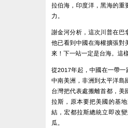
拉伯海，印度洋，黑海的重
力。
謝金河分析，這次川普在巴
他已看到中國在海權擴張對
來！下一站一定是台海。這
從2017年起，中國在一帶
中南美洲，非洲到太平洋島
台灣把代表處搬離首都，美
拉斯，原本要把美國的基地
結，宏都拉斯總統立即改變
瓜。