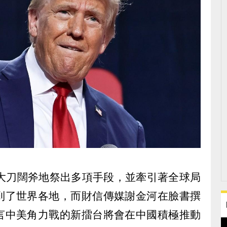
經大刀闊斧地祭出多項手段，並牽引著全球局
到了世界各地，而財信傳媒謝金河在臉書撰
言中美角力戰的新擂台將會在中國積極推動