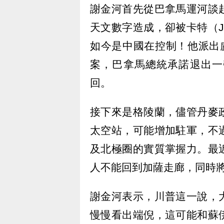
謝金河首先從巴拿馬運河談
天文數字造成，卻被卡特（Ji
如今是中國在控制！他派出盧比
案，巴拿馬總統承諾退出一
回。
接下來是格陵蘭，儘管丹麥
太空站，可能增加駐軍，不
及北極圈的實質掌握力。最
人不能回到加薩走廊，同時
謝金河表示，川普這一說，
慢慢看出端倪，這可能和蘇