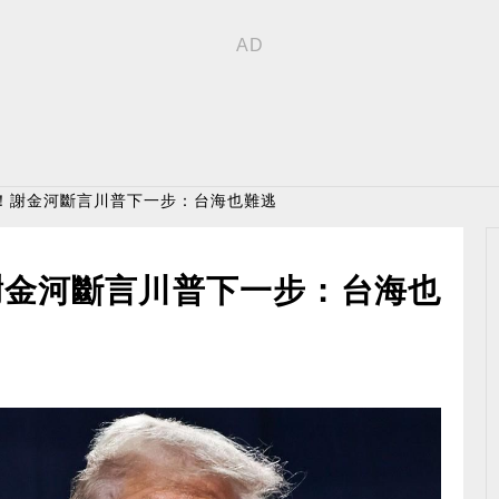
場！謝金河斷言川普下一步：台海也難逃
謝金河斷言川普下一步：台海也