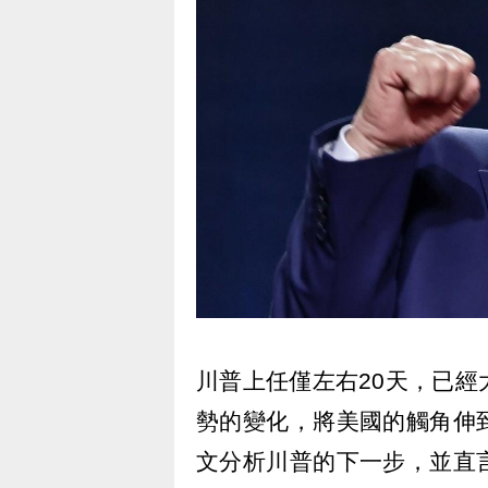
川普上任僅左右20天，已
勢的變化，將美國的觸角伸
文分析川普的下一步，並直