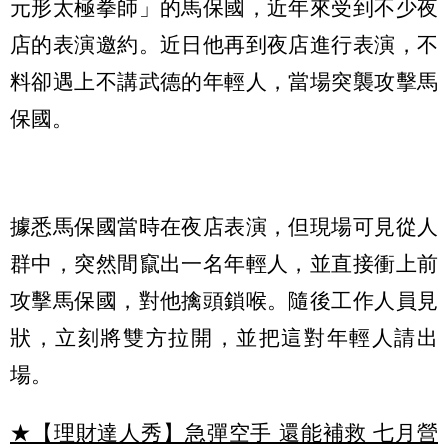
元形太極拳師」的馬保國，近年來受到不少夜
店的表演邀約。近日他再到夜店進行表演，不
料卻遇上不講武德的年輕人，當場突襲攻擊馬
保國。
據悉馬保國當時在夜店表演，但現場可見從人
群中，突然間竄出一名年輕人，並直接衝上前
攻擊馬保國，對他擒頭鎖喉。隨後工作人員見
狀，立刻將雙方拉開，並把這對年輕人請出
場。
★【理財達人秀】急彈空手 還能補救 七月營