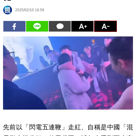
2025/02/10 16:56
先前以「閃電五連鞭」走紅、自稱是中國「混