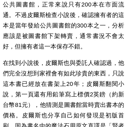
公共圖書館，正常來說只有200本在市面流
通。不過皮爾斯檢查小說後，確認擁有者的這
本是當年發給公共圖書館的300本之一，分析
應該是被圖書館下架轉賣，通常書況不會太
好，但擁有者這一本保存不錯。
在找到小說後，皮爾斯也與委託人確認過，他
們完全沒想到家裡會有如此珍貴的東西，只說
這本書已經放在書架上20年；皮爾斯翻閱小
說，第一頁還有用鉛筆寫上標價2英鎊（約新
台幣81元），他猜測是圖書館當時賣出書本的
價格。皮爾斯也分享自己如何發現是初版首
刷，因為書名中的魔法石用原文直譯是「賢者