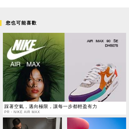
您也可能喜歡
踩著空氣，邁向極限，讓每一步都輕盈有力
PR・NIKE AIR MAX