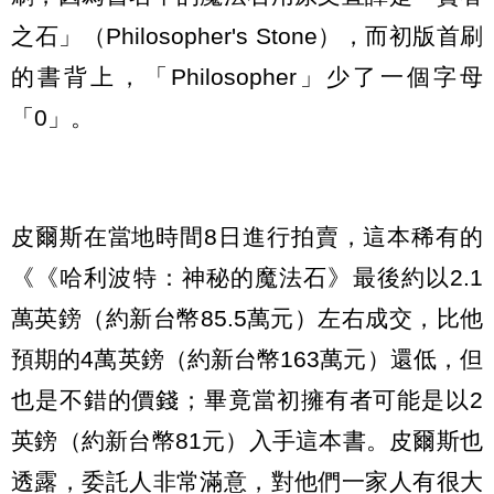
之石」（Philosopher's Stone），而初版首刷
的書背上，「Philosopher」少了一個字母
「0」。
皮爾斯在當地時間8日進行拍賣，這本稀有的
《《哈利波特：神秘的魔法石》最後約以2.1
萬英鎊（約新台幣85.5萬元）左右成交，比他
預期的4萬英鎊（約新台幣163萬元）還低，但
也是不錯的價錢；畢竟當初擁有者可能是以2
英鎊（約新台幣81元）入手這本書。皮爾斯也
透露，委託人非常滿意，對他們一家人有很大