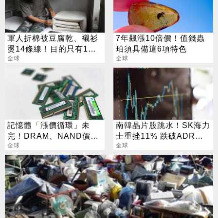
軍人折棉被豆腐乾、襯衫
7年飆漲10倍價！值錢蟲
燙14條線！目的只有1
珀須具備這6項特色
個？
全球
全球
記憶體「漲價循環」未
南韓晶片股跳水！SK海力
完！DRAM、NAND價格
士重挫11% 跌破ADR發
7月再創新高
全球
行價
全球