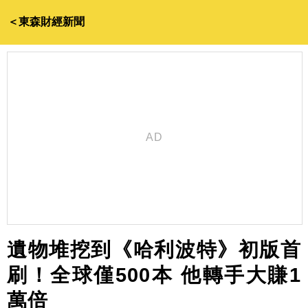
＜東森財經新聞
遺物堆挖到《哈利波特》初版首
刷！全球僅500本 他轉手大賺1
萬倍