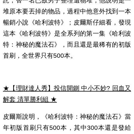
託，替一名已故男子整理遺物堆，他說明是一
堆原本要丟掉的物品，過程中他意外找到一本
暢銷小說《哈利波特》；皮爾斯仔細看，發現
這本《哈利波特》是全系列的第一集《哈利波
特：神秘的魔法石》，而且還是最稀有的初版
首刷，全世界只有500本。
★【理財達人秀】投信開鍘 中小不妙? 回血又
解套 清單勝利組
★
皮爾斯說明，《哈利波特：神秘的魔法石》當
年初版首刷只有500本，其中300本還是發給